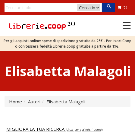
(0)
Per gli acquisti online: spese di spedizione gratuite da 25€ - Per i soci Coop
o con tessera fedeltà Librerie.coop gratuite a partire da 19€.
Elisabetta Malagoli
Home
Autori
Elisabetta Malagoli
MIGLIORA LA TUA RICERCA
(clicca per aprire/chiudere)