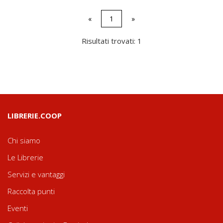
«
1
»
Risultati trovati: 1
LIBRERIE.COOP
Chi siamo
Le Librerie
Servizi e vantaggi
Raccolta punti
Eventi