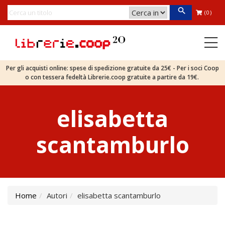
(0)
Per gli acquisti online: spese di spedizione gratuite da 25€ - Per i soci Coop
o con tessera fedeltà Librerie.coop gratuite a partire da 19€.
elisabetta
scantamburlo
Home
Autori
elisabetta scantamburlo