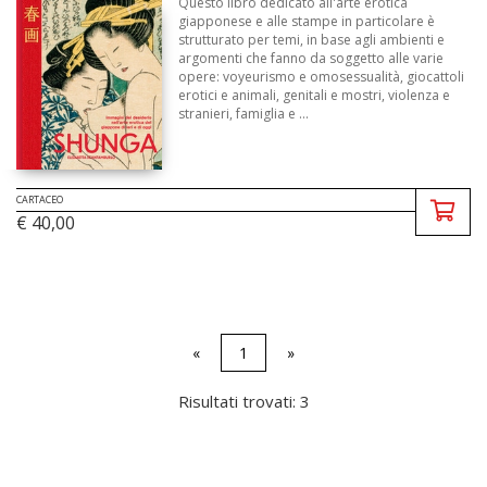
Questo libro dedicato all'arte erotica
giapponese e alle stampe in particolare è
strutturato per temi, in base agli ambienti e
argomenti che fanno da soggetto alle varie
opere: voyeurismo e omosessualità, giocattoli
erotici e animali, genitali e mostri, violenza e
stranieri, famiglia e ...
CARTACEO
€ 40,00
«
1
»
Risultati trovati: 3