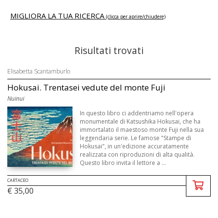
MIGLIORA LA TUA RICERCA
(clicca per aprire/chiudere)
Risultati trovati
Elisabetta Scantamburlo
Hokusai. Trentasei vedute del monte Fuji
Nuinui
In questo libro ci addentriamo nell'opera
monumentale di Katsushika Hokusai, che ha
immortalato il maestoso monte Fuji nella sua
leggendaria serie. Le famose "Stampe di
Hokusai", in un'edizione accuratamente
realizzata con riproduzioni di alta qualità.
Questo libro invita il lettore a ...
CARTACEO
€ 35,00