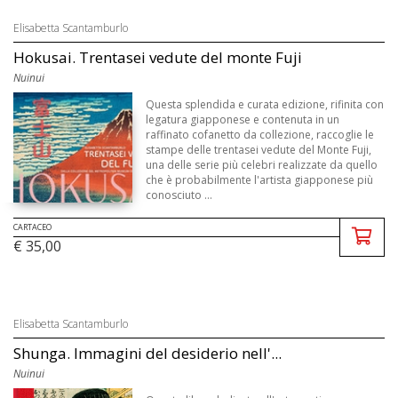
Elisabetta Scantamburlo
Hokusai. Trentasei vedute del monte Fuji
Nuinui
Questa splendida e curata edizione, rifinita con
legatura giapponese e contenuta in un
raffinato cofanetto da collezione, raccoglie le
stampe delle trentasei vedute del Monte Fuji,
una delle serie più celebri realizzate da quello
che è probabilmente l'artista giapponese più
conosciuto ...
CARTACEO
€ 35,00
Elisabetta Scantamburlo
Shunga. Immagini del desiderio nell'...
Nuinui