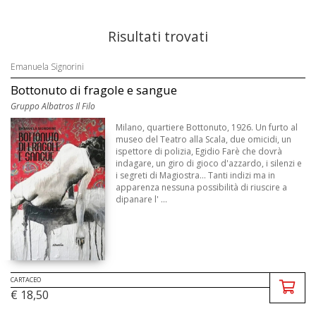
Risultati trovati
Emanuela Signorini
Bottonuto di fragole e sangue
Gruppo Albatros Il Filo
Milano, quartiere Bottonuto, 1926. Un furto al
museo del Teatro alla Scala, due omicidi, un
ispettore di polizia, Egidio Farè che dovrà
indagare, un giro di gioco d'azzardo, i silenzi e
i segreti di Magiostra... Tanti indizi ma in
apparenza nessuna possibilità di riuscire a
dipanare l' ...
CARTACEO
€ 18,50