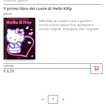
Emanuela Signorini
Il primo libro del cuore di Hello Kitty
Edicart
Hello Kitty va a vedere come è grande il
mondo e torna subito! Frasi spontanee e
curiose, originali, stravaganti, dolci, sognanti...
CARTACEO
€ 6,50
«
1
»