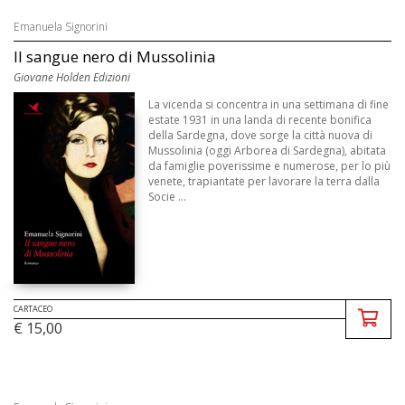
Emanuela Signorini
Il sangue nero di Mussolinia
Giovane Holden Edizioni
La vicenda si concentra in una settimana di fine
estate 1931 in una landa di recente bonifica
della Sardegna, dove sorge la città nuova di
Mussolinia (oggi Arborea di Sardegna), abitata
da famiglie poverissime e numerose, per lo più
venete, trapiantate per lavorare la terra dalla
Socie ...
CARTACEO
€ 15,00