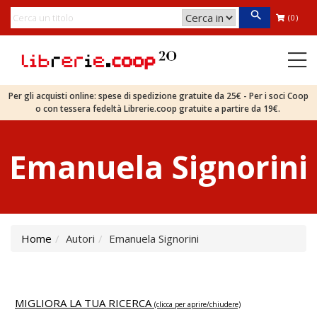
(0)
Per gli acquisti online: spese di spedizione gratuite da 25€ - Per i soci Coop
o con tessera fedeltà Librerie.coop gratuite a partire da 19€.
Emanuela Signorini
Home
Autori
Emanuela Signorini
MIGLIORA LA TUA RICERCA
(clicca per aprire/chiudere)