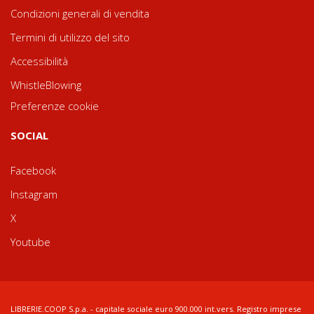
Condizioni generali di vendita
Termini di utilizzo del sito
Accessibilità
WhistleBlowing
Preferenze cookie
SOCIAL
Facebook
Instagram
X
Youtube
LIBRERIE.COOP S.p.a. - capitale sociale euro 900.000 int.vers. Registro imprese