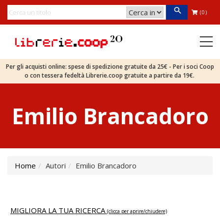
(0)
Per gli acquisti online: spese di spedizione gratuite da 25€ - Per i soci Coop
o con tessera fedeltà Librerie.coop gratuite a partire da 19€.
Emilio Brancadoro
Home
Autori
Emilio Brancadoro
MIGLIORA LA TUA RICERCA
(clicca per aprire/chiudere)