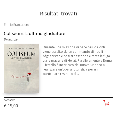
Risultati trovati
Emilio Brancadoro
Coliseum. L'ultimo gladiatore
Dragonfly
Durante una missione di pace Giulio Conti
viene assalito da un commando di ribelli in
Afghanistan e così si nasconde e tenta la fuga
tra le macerie di Herat. Parallelamente a Roma
il fratello è incaricato dal nuovo Sindaco a
realizzare un'opera futuristica per un
particolare restauro d ...
CARTACEO
€ 15,00