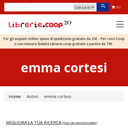
(0)
Per gli acquisti online: spese di spedizione gratuite da 25€ - Per i soci Coop
o con tessera fedeltà Librerie.coop gratuite a partire da 19€.
emma cortesi
Home
Autori
emma cortesi
MIGLIORA LA TUA RICERCA
(clicca per aprire/chiudere)