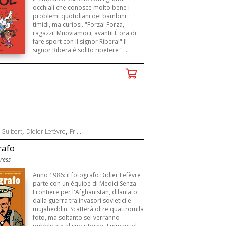
occhiali che conosce molto bene i
problemi quotidiani dei bambini
timidi, ma curiosi. "Forza! Forza,
ragazzi! Muoviamoci, avanti! È ora di
fare sport con il signor Ribera!" Il
signor Ribera è solito ripetere " ...
,
,
Guibert
Didier Lefèvre
Fr ...
rafo
ress
Anno 1986: il fotografo Didier Lefèvre
parte con un'équipe di Medici Senza
Frontiere per l'Afghanistan, dilaniato
dalla guerra tra invasori sovietici e
mujaheddin. Scatterà oltre quattromila
foto, ma soltanto sei verranno