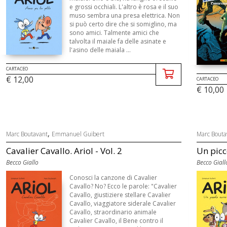
e grossi occhiali. L'altro è rosa e il suo
muso sembra una presa elettrica. Non
si può certo dire che si somiglino, ma
sono amici. Talmente amici che
talvolta il maiale fa delle asinate e
l'asino delle maiala ...
CARTACEO
€ 12,00
CARTACEO
€ 10,00
,
Marc Boutavant
Emmanuel Guibert
Marc Bouta
Cavalier Cavallo. Ariol - Vol. 2
Un picc
Becco Giallo
Becco Giall
Conosci la canzone di Cavalier
Cavallo? No? Ecco le parole: "Cavalier
Cavallo, giustiziere stellare Cavalier
Cavallo, viaggiatore siderale Cavalier
Cavallo, straordinario animale
Cavalier Cavallo, il Bene contro il