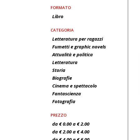
FORMATO
Libro
CATEGORIA
Letteratura per ragazzi
Fumetti e graphic novels
Attualità e politica
Letteratura
Storia
Biografie
Cinema e spettacolo
Fantascienza
Fotografia
PREZZO
da € 0.00 a € 2.00
da € 2.00 a € 4.00
da € 4.00 a € 6.00