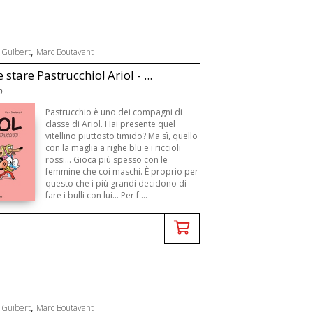
,
Guibert
Marc Boutavant
 stare Pastrucchio! Ariol - ...
o
Pastrucchio è uno dei compagni di
classe di Ariol. Hai presente quel
vitellino piuttosto timido? Ma sì, quello
con la maglia a righe blu e i riccioli
rossi... Gioca più spesso con le
femmine che coi maschi. È proprio per
questo che i più grandi decidono di
fare i bulli con lui... Per f ...
,
Guibert
Marc Boutavant