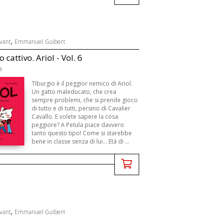
,
vant
Emmanuel Guibert
 cattivo. Ariol - Vol. 6
o
TIburgio è il peggior nemico di Ariol.
Un gatto maleducato, che crea
sempre problemi, che si prende gioco
di tutto e di tutti, persino di Cavalier
Cavallo. E volete sapere la cosa
peggiore? A Petula piace davvero
tanto questo tipo! Come si starebbe
bene in classe senza di lui... Età di ...
,
vant
Emmanuel Guibert