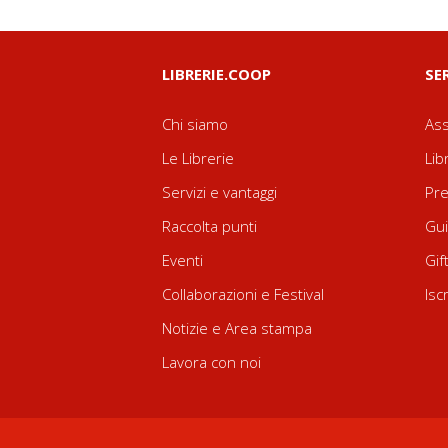
LIBRERIE.COOP
SE
Chi siamo
Ass
Le Librerie
Lib
Servizi e vantaggi
Pre
Raccolta punti
Gui
Eventi
Gif
Collaborazioni e Festival
Isc
Notizie e Area stampa
Lavora con noi