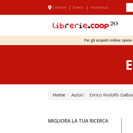
|
|
Librerie
Eventi
Assistenza
Per gli acquisti online: spes
E
Home
Autori
Enrico Rodolfo Galbia
MIGLIORA LA TUA RICERCA