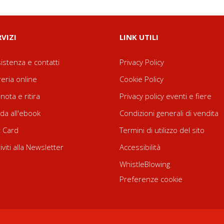
RVIZI
LINK UTILI
istenza e contatti
Privacy Policy
reria online
Cookie Policy
nota e ritira
Privacy policy eventi e fiere
da all'ebook
Condizioni generali di vendita
t Card
Termini di utilizzo del sito
riviti alla Newsletter
Accessibilità
WhistleBlowing
Preferenze cookie