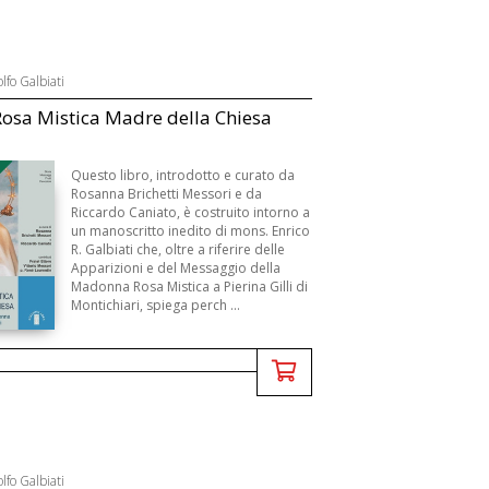
lfo Galbiati
osa Mistica Madre della Chiesa
B
Questo libro, introdotto e curato da
Rosanna Brichetti Messori e da
Riccardo Caniato, è costruito intorno a
un manoscritto inedito di mons. Enrico
R. Galbiati che, oltre a riferire delle
Apparizioni e del Messaggio della
Madonna Rosa Mistica a Pierina Gilli di
Montichiari, spiega perch ...
lfo Galbiati