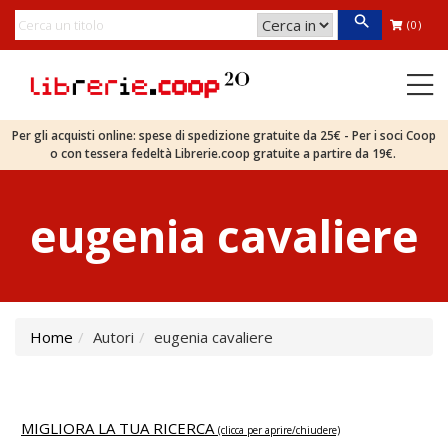
(0)
Per gli acquisti online: spese di spedizione gratuite da 25€ - Per i soci Coop
o con tessera fedeltà Librerie.coop gratuite a partire da 19€.
eugenia cavaliere
Home
Autori
eugenia cavaliere
MIGLIORA LA TUA RICERCA
(clicca per aprire/chiudere)