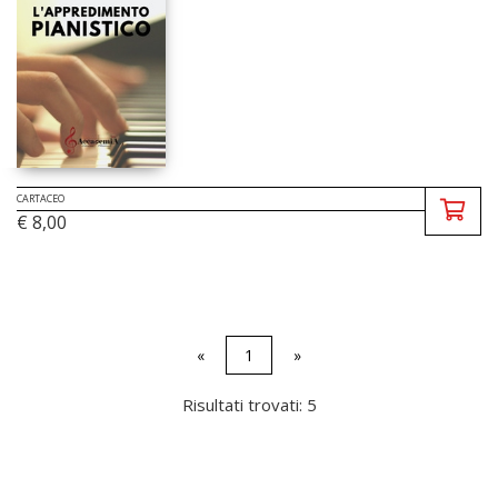
CARTACEO
€ 8,00
«
1
»
Risultati trovati: 5