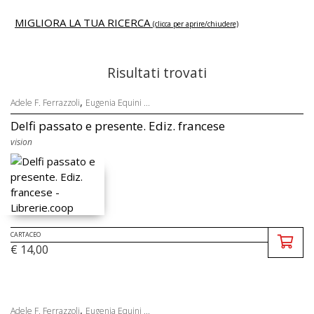
MIGLIORA LA TUA RICERCA
(clicca per aprire/chiudere)
Risultati trovati
,
Adele F. Ferrazzoli
Eugenia Equini ...
Delfi passato e presente. Ediz. francese
vision
CARTACEO
€ 14,00
,
Adele F. Ferrazzoli
Eugenia Equini ...