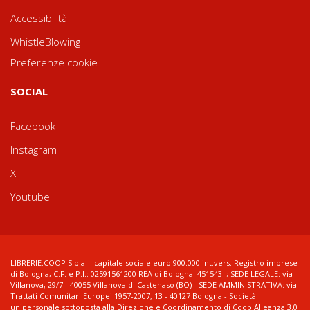
Accessibilità
WhistleBlowing
Preferenze cookie
SOCIAL
Facebook
Instagram
X
Youtube
LIBRERIE.COOP S.p.a. - capitale sociale euro 900.000 int.vers. Registro imprese
di Bologna, C.F. e P.I.: 02591561200 REA di Bologna: 451543 ; SEDE LEGALE: via
Villanova, 29/7 - 40055 Villanova di Castenaso (BO) - SEDE AMMINISTRATIVA: via
Trattati Comunitari Europei 1957-2007, 13 - 40127 Bologna - Società
unipersonale sottoposta alla Direzione e Coordinamento di Coop Alleanza 3.0