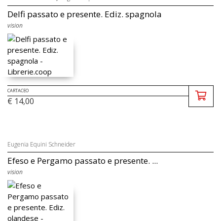
Delfi passato e presente. Ediz. spagnola
vision
CARTACEO
€ 14,00
Eugenia Equini Schneider
Efeso e Pergamo passato e presente. ...
vision