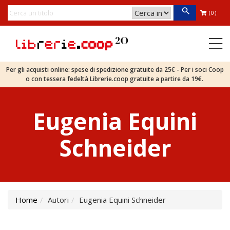
(0)
Per gli acquisti online: spese di spedizione gratuite da 25€ - Per i soci Coop
o con tessera fedeltà Librerie.coop gratuite a partire da 19€.
Eugenia Equini
Schneider
Home
Autori
Eugenia Equini Schneider