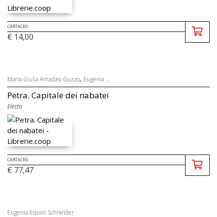
CARTACEO
€ 14,00
,
Maria Giulia Amadasi Guzzo
Eugenia ...
Petra. Capitale dei nabatei
Electa
CARTACEO
€ 77,47
Eugenia Equini Schneider