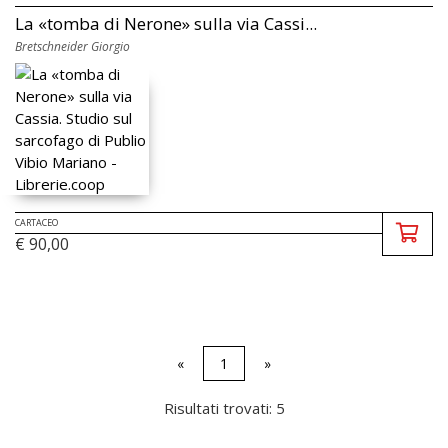
La «tomba di Nerone» sulla via Cassi...
Bretschneider Giorgio
CARTACEO
€ 90,00
«
1
»
Risultati trovati: 5