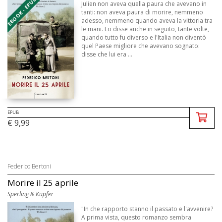
EBOOK - EPUB
Julien non aveva quella paura che avevano in
tanti: non aveva paura di morire, nemmeno
adesso, nemmeno quando aveva la vittoria tra
le mani. Lo disse anche in seguito, tante volte,
quando tutto fu diverso e l'Italia non diventò
quel Paese migliore che avevano sognato:
disse che lui era ...
EPUB
€ 9,99
Federico Bertoni
Morire il 25 aprile
Sperling & Kupfer
"In che rapporto stanno il passato e l'avvenire?
A prima vista, questo romanzo sembra