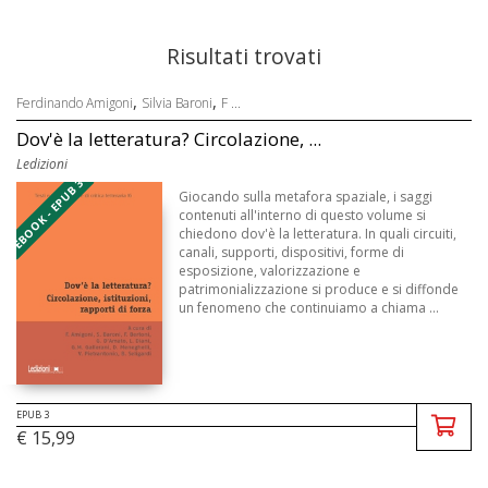
Risultati trovati
,
,
Ferdinando Amigoni
Silvia Baroni
F ...
Dov'è la letteratura? Circolazione, ...
Ledizioni
EBOOK - EPUB 3
Giocando sulla metafora spaziale, i saggi
contenuti all'interno di questo volume si
chiedono dov'è la letteratura. In quali circuiti,
canali, supporti, dispositivi, forme di
esposizione, valorizzazione e
patrimonializzazione si produce e si diffonde
un fenomeno che continuiamo a chiama ...
EPUB 3
€ 15,99