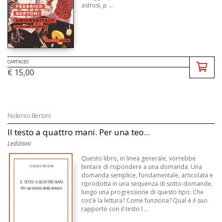
astrusi, p ...
CARTACEO
€ 15,00
Federico Bertoni
Il testo a quattro mani. Per una teo...
Ledizioni
Questo libro, in linea generale, vorrebbe
tentare di rispondere a una domanda. Una
domanda semplice, fondamentale, articolata e
riprodotta in una sequenza di sotto-domande,
lungo una progressione di questo tipo: Che
cos'è la lettura? Come funziona? Qual è il suo
rapporto con il testo l ...