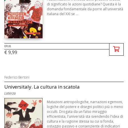
di significato le azioni quotidiane? Questa è la
domanda fondamentale da porre all'università
italiana del XXI se ...
EPUB
€ 9,99
Federico Bertoni
Universitaly. La cultura in scatola
Laterza
Mutazioni antropologiche, narrazioni egemoni,
logiche del potere e disegni politici più o meno
occulti. Drogata da un falso miraggio
efficientista, l'università sta svendendo l'idea di
cultura e la ragione stessa su cui si fonda,
ostaggio passivo e consenziente di indicatori