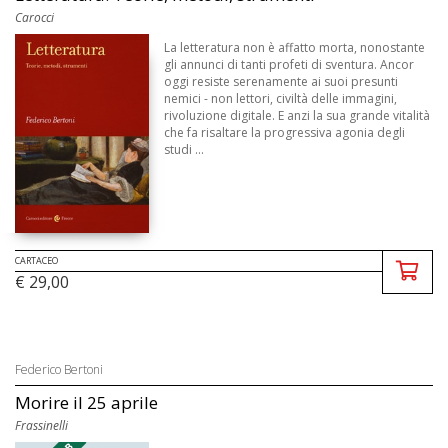
Carocci
La letteratura non è affatto morta, nonostante
gli annunci di tanti profeti di sventura. Ancor
oggi resiste serenamente ai suoi presunti
nemici - non lettori, civiltà delle immagini,
rivoluzione digitale. E anzi la sua grande vitalità
che fa risaltare la progressiva agonia degli
studi ...
CARTACEO
€ 29,00
Federico Bertoni
Morire il 25 aprile
Frassinelli