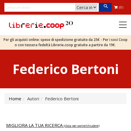
(0)
Per gli acquisti online: spese di spedizione gratuite da 25€ - Per i soci Coop
o con tessera fedeltà Librerie.coop gratuite a partire da 19€.
Federico Bertoni
Home
Autori
Federico Bertoni
MIGLIORA LA TUA RICERCA
(clicca per aprire/chiudere)