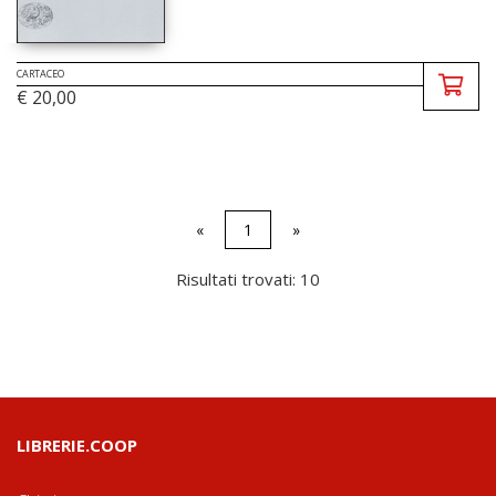
CARTACEO
€ 20,00
«
1
»
Risultati trovati: 10
LIBRERIE.COOP