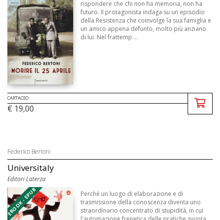
rispondere che chi non ha memoria, non ha
futuro. Il protagonista indaga su un episodio
della Resistenza che coinvolge la sua famiglia e
un amico appena defunto, molto più anziano
di lui. Nel frattemp ...
CARTACEO
€ 19,00
Federico Bertoni
Universitaly
Editori Laterza
EBOOK - EPUB
Perché un luogo di elaborazione e di
trasmissione della conoscenza diventa uno
straordinario concentrato di stupidità, in cui
l'automazione frenetica delle pratiche svuota