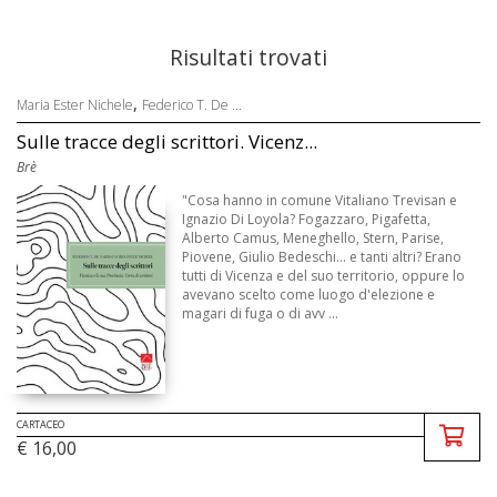
Risultati trovati
,
Maria Ester Nichele
Federico T. De ...
Sulle tracce degli scrittori. Vicenz...
Brè
"Cosa hanno in comune Vitaliano Trevisan e
Ignazio Di Loyola? Fogazzaro, Pigafetta,
Alberto Camus, Meneghello, Stern, Parise,
Piovene, Giulio Bedeschi... e tanti altri? Erano
tutti di Vicenza e del suo territorio, oppure lo
avevano scelto come luogo d'elezione e
magari di fuga o di avv ...
CARTACEO
€ 16,00