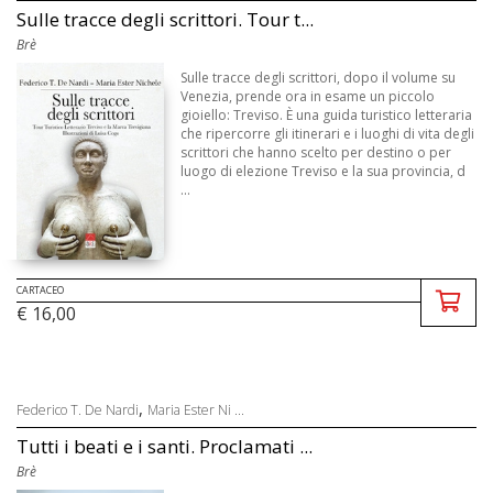
Sulle tracce degli scrittori. Tour t...
Brè
Sulle tracce degli scrittori, dopo il volume su
Venezia, prende ora in esame un piccolo
gioiello: Treviso. È una guida turistico letteraria
che ripercorre gli itinerari e i luoghi di vita degli
scrittori che hanno scelto per destino o per
luogo di elezione Treviso e la sua provincia, d
...
CARTACEO
€ 16,00
,
Federico T. De Nardi
Maria Ester Ni ...
Tutti i beati e i santi. Proclamati ...
Brè