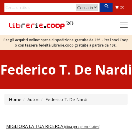
(0)
Per gli acquisti online: spese di spedizione gratuite da 25€ - Per i soci Coop
o con tessera fedeltà Librerie.coop gratuite a partire da 19€.
Federico T. De Nardi
Home
Autori
Federico T. De Nardi
MIGLIORA LA TUA RICERCA
(clicca per aprire/chiudere)