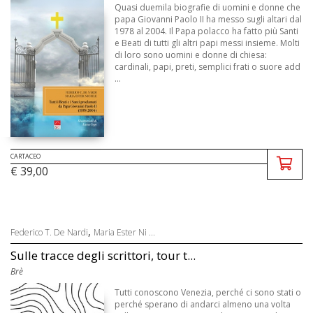
Quasi duemila biografie di uomini e donne che
papa Giovanni Paolo II ha messo sugli altari dal
1978 al 2004. Il Papa polacco ha fatto più Santi
e Beati di tutti gli altri papi messi insieme. Molti
di loro sono uomini e donne di chiesa:
cardinali, papi, preti, semplici frati o suore add
...
CARTACEO
€ 39,00
,
Federico T. De Nardi
Maria Ester Ni ...
Sulle tracce degli scrittori, tour t...
Brè
Tutti conoscono Venezia, perché ci sono stati o
perché sperano di andarci almeno una volta