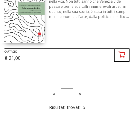
nella vita. Non tutti sanno che Venezia vide
passare per le sue calli innumerevoli artisti, in
quanto, nella sua storia, è stata in tutti i campi
(dall'economia all'arte, dalla politica all'edito ...
CARTACEO
€ 21,00
«
1
»
Risultati trovati: 5