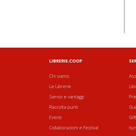
LIBRERIE.COOP
SE
Chi siamo
Ass
Le Librerie
Lib
Servizi e vantaggi
Pre
Raccolta punti
Gui
Eventi
Gif
Collaborazioni e Festival
Isc