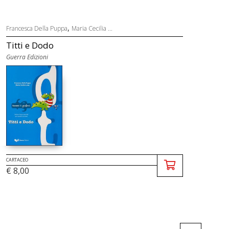
,
Francesca Della Puppa
Maria Cecilia ...
Titti e Dodo
Guerra Edizioni
CARTACEO
€ 8,00