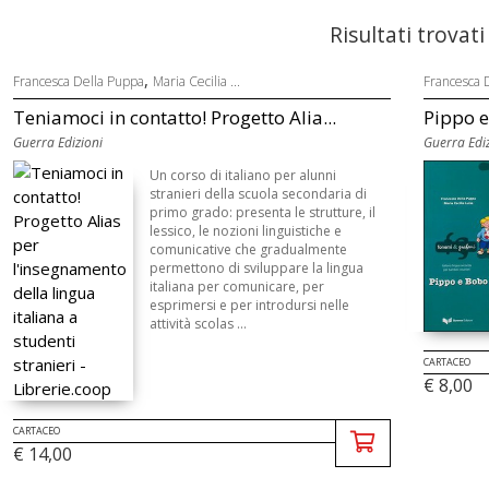
Risultati trovati
,
Francesca Della Puppa
Maria Cecilia ...
Francesca 
Teniamoci in contatto! Progetto Alia...
Pippo 
Guerra Edizioni
Guerra Ediz
Un corso di italiano per alunni
stranieri della scuola secondaria di
primo grado: presenta le strutture, il
lessico, le nozioni linguistiche e
comunicative che gradualmente
permettono di sviluppare la lingua
italiana per comunicare, per
esprimersi e per introdursi nelle
attività scolas ...
CARTACEO
€ 8,00
CARTACEO
€ 14,00