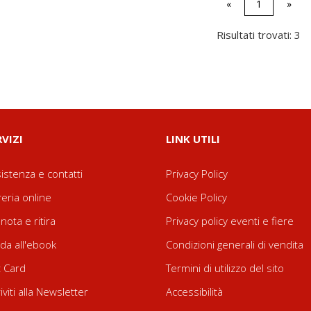
«
1
»
Risultati trovati: 3
RVIZI
LINK UTILI
istenza e contatti
Privacy Policy
reria online
Cookie Policy
nota e ritira
Privacy policy eventi e fiere
da all'ebook
Condizioni generali di vendita
t Card
Termini di utilizzo del sito
riviti alla Newsletter
Accessibilità