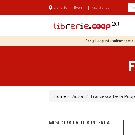
|
|
Librerie
Eventi
Assistenza
Per gli acquisti online: spes
Home
Autori
Francesca Della Pup
MIGLIORA LA TUA RICERCA