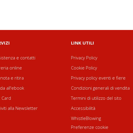
RVIZI
LINK UTILI
istenza e contatti
Privacy Policy
reria online
Cookie Policy
nota e ritira
Privacy policy eventi e fiere
da all'ebook
Condizioni generali di vendita
t Card
Termini di utilizzo del sito
riviti alla Newsletter
Accessibilità
WhistleBlowing
Preferenze cookie