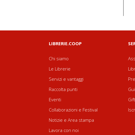
LIBRERIE.COOP
SE
Chi siamo
Ass
Le Librerie
Lib
Servizi e vantaggi
Pre
Raccolta punti
Gui
Eventi
Gif
Collaborazioni e Festival
Isc
Notizie e Area stampa
Lavora con noi