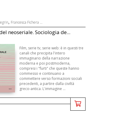
,
legrin
Francesca Fichera ...
del neoseriale. Sociologia de...
Film, serie tv, serie web: è in questi tre
canali che precipita l'intero
immaginario della narrazione
moderna e poi postmoderna,
compresi i "furti" che queste hanno
commesso e continuano a
commettere verso formazioni sociali
precedenti, a partire dalla civiltà
greco-antica. L'immagine ...