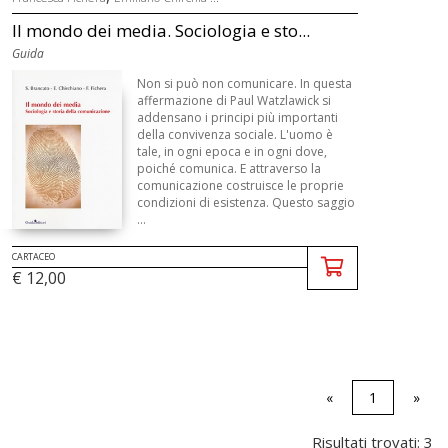
Il mondo dei media. Sociologia e sto...
Guida
Non si può non comunicare. In questa
affermazione di Paul Watzlawick si
addensano i principi più importanti
della convivenza sociale. L'uomo è
tale, in ogni epoca e in ogni dove,
poiché comunica. E attraverso la
comunicazione costruisce le proprie
condizioni di esistenza. Questo saggio
...
CARTACEO
€ 12,00
«
1
»
Risultati trovati: 3