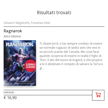
Risultati trovati
,
Giovanni Magistrelli
Francesca Noto
Ragnarok
Astro Edizioni
Ti chiami Jord, e hai sempre creduto di essere
un normale ragazzo di sedici anni che vive in
un piccolo paese del Canada. Ma cosa farai
quando scoprirai di essere in realtà il figlio di
Thor, il dio del tuono di Asgard, e che proprio
a te è destinato il compito di salvare la Terra e
gl ...
CARTACEO
€ 16,90