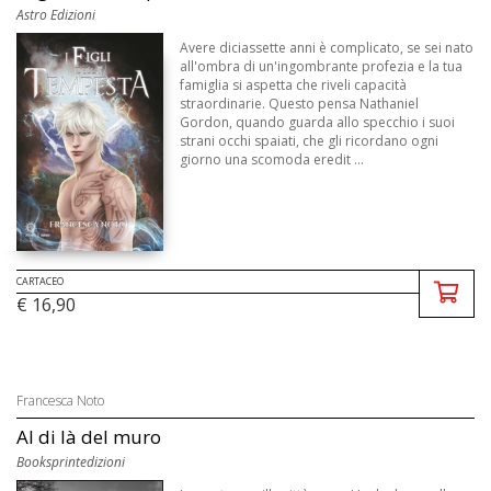
Astro Edizioni
Avere diciassette anni è complicato, se sei nato
all'ombra di un'ingombrante profezia e la tua
famiglia si aspetta che riveli capacità
straordinarie. Questo pensa Nathaniel
Gordon, quando guarda allo specchio i suoi
strani occhi spaiati, che gli ricordano ogni
giorno una scomoda eredit ...
CARTACEO
€ 16,90
Francesca Noto
Al di là del muro
Booksprintedizioni