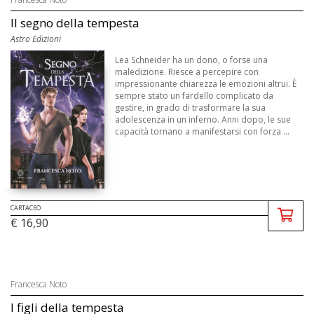
Il segno della tempesta
Astro Edizioni
Lea Schneider ha un dono, o forse una
maledizione. Riesce a percepire con
impressionante chiarezza le emozioni altrui. È
sempre stato un fardello complicato da
gestire, in grado di trasformare la sua
adolescenza in un inferno. Anni dopo, le sue
capacità tornano a manifestarsi con forza ...
CARTACEO
€ 16,90
Francesca Noto
I figli della tempesta