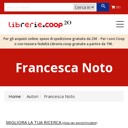
(0)
Per gli acquisti online: spese di spedizione gratuite da 25€ - Per i soci Coop
o con tessera fedeltà Librerie.coop gratuite a partire da 19€.
Francesca Noto
Home
Autori
Francesca Noto
MIGLIORA LA TUA RICERCA
(clicca per aprire/chiudere)