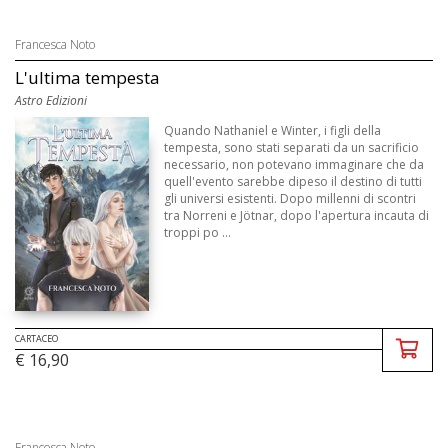
Francesca Noto
L'ultima tempesta
Astro Edizioni
Quando Nathaniel e Winter, i figli della
tempesta, sono stati separati da un sacrificio
necessario, non potevano immaginare che da
quell'evento sarebbe dipeso il destino di tutti
gli universi esistenti. Dopo millenni di scontri
tra Norreni e Jötnar, dopo l'apertura incauta di
troppi po ...
CARTACEO
€ 16,90
Francesca Noto