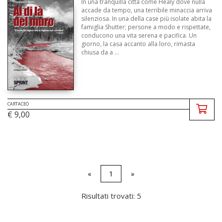
In una tranquilla città come Healy dove nulla
accade da tempo, una terribile minaccia arriva
silenziosa. In una della case più isolate abita la
famiglia Shutter; persone a modo e rispettate,
conducono una vita serena e pacifica. Un
giorno, la casa accanto alla loro, rimasta
chiusa da a ...
CARTACEO
€ 9,00
«
1
»
Risultati trovati: 5