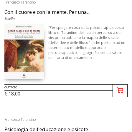
Francesco Tarantino
Con il cuore e con la mente. Per una...
Milella
"Per spiegare cosa sia la psicoterapia questo
libro di Tarantino delinea un percorso a due
vie: prima abbiamo la mappa delle strade
(delle idee e delle filosofie) che portano ad un
determinato modello o approccio
psicoterapeutico, la geografia sintetizzata in
una carta di orientamento ...
CARTACEO
€ 18,00
Francesco Tarantino
Psicologia dell'educazione e psicote...