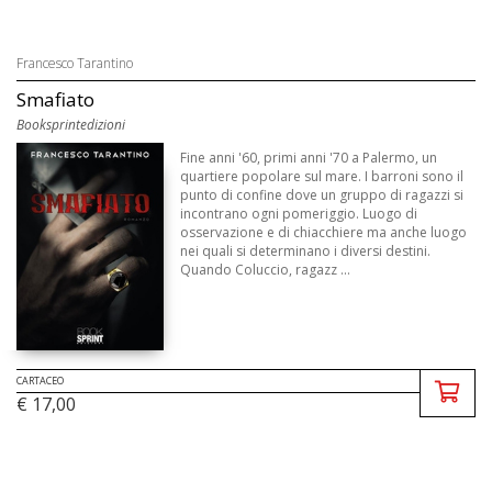
Francesco Tarantino
Smafiato
Booksprintedizioni
Fine anni '60, primi anni '70 a Palermo, un
quartiere popolare sul mare. I barroni sono il
punto di confine dove un gruppo di ragazzi si
incontrano ogni pomeriggio. Luogo di
osservazione e di chiacchiere ma anche luogo
nei quali si determinano i diversi destini.
Quando Coluccio, ragazz ...
CARTACEO
€ 17,00