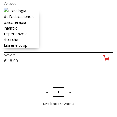
Congedo
CARTACEO
€ 18,00
«
1
»
Risultati trovati: 4