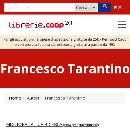
(0)
Per gli acquisti online: spese di spedizione gratuite da 25€ - Per i soci Coop
o con tessera fedeltà Librerie.coop gratuite a partire da 19€.
Francesco Tarantino
Home
Autori
Francesco Tarantino
MIGLIORA LA TUA RICERCA
(clicca per aprire/chiudere)