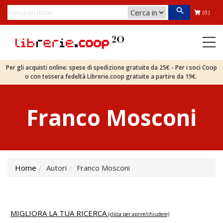
(0)
Per gli acquisti online: spese di spedizione gratuite da 25€ - Per i soci Coop
o con tessera fedeltà Librerie.coop gratuite a partire da 19€.
Franco Mosconi
Home
Autori
Franco Mosconi
MIGLIORA LA TUA RICERCA
(clicca per aprire/chiudere)