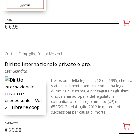
EPUB
€ 6,99
,
Cristina Campiglio
Franco Mosconi
Diritto internazionale privato e pro...
Utet Giuridica
L'erosione della legge n. 218 del 1995, che era
stata inizialmente pensata come una legge
duratura di sistema, è proseguita negli ultimi
cinque anni ad opera del legislatore
comunitario con il regolamento (UE) n.
650/2012 del 4 luglio 2012 in materia di
successioni per causa di morte. ...
CARTACEO
€ 29,00