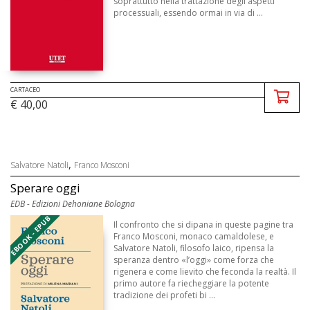
soprattutto nella trattazione degli aspetti
processuali, essendo ormai in via di ...
CARTACEO
€ 40,00
,
Salvatore Natoli
Franco Mosconi
Sperare oggi
EDB - Edizioni Dehoniane Bologna
EBOOK - EPUB
Il confronto che si dipana in queste pagine tra
Franco Mosconi, monaco camaldolese, e
Salvatore Natoli, filosofo laico, ripensa la
speranza dentro «l’oggi» come forza che
rigenera e come lievito che feconda la realtà. Il
primo autore fa riecheggiare la potente
tradizione dei profeti bi ...