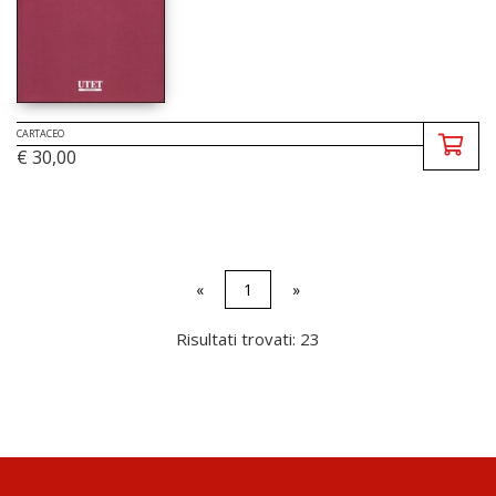
CARTACEO
€ 30,00
«
1
»
Risultati trovati: 23