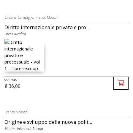
,
Cristina Campiglio
Franco Mosconi
Diritto internazionale privato e pro...
Utet Giuridica
CARTACEO
€ 36,00
Franco Mosconi
Origine e sviluppo della nuova polit...
Monte Università Parma