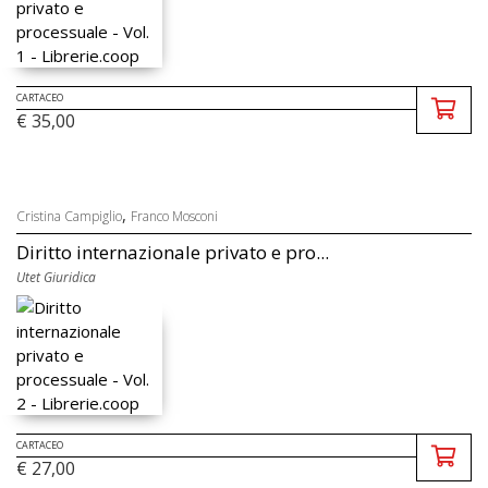
CARTACEO
€ 35,00
,
Cristina Campiglio
Franco Mosconi
Diritto internazionale privato e pro...
Utet Giuridica
CARTACEO
€ 27,00