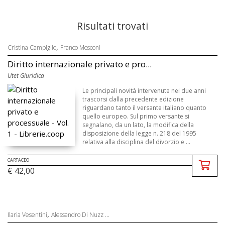
Risultati trovati
,
Cristina Campiglio
Franco Mosconi
Diritto internazionale privato e pro...
Utet Giuridica
Le principali novità intervenute nei due anni
trascorsi dalla precedente edizione
riguardano tanto il versante italiano quanto
quello europeo. Sul primo versante si
segnalano, da un lato, la modifica della
disposizione della legge n. 218 del 1995
relativa alla disciplina del divorzio e ...
CARTACEO
€ 42,00
,
Ilaria Vesentini
Alessandro Di Nuzz ...