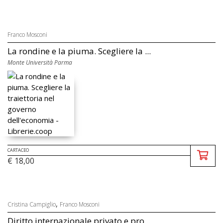
Franco Mosconi
La rondine e la piuma. Scegliere la ...
Monte Università Parma
CARTACEO
€ 18,00
,
Cristina Campiglio
Franco Mosconi
Diritto internazionale privato e pro...