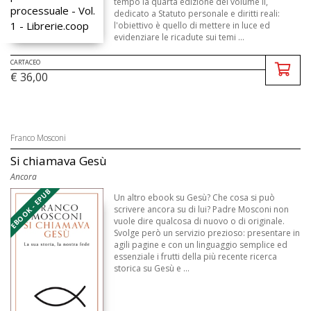
tempo la quarta edizione del volume II,
dedicato a Statuto personale e diritti reali:
l'obiettivo è quello di mettere in luce ed
evidenziare le ricadute sui temi ...
CARTACEO
€ 36,00
Franco Mosconi
Si chiamava Gesù
Ancora
EBOOK - EPUB
Un altro ebook su Gesù? Che cosa si può
scrivere ancora su di lui? Padre Mosconi non
vuole dire qualcosa di nuovo o di originale.
Svolge però un servizio prezioso: presentare in
agili pagine e con un linguaggio semplice ed
essenziale i frutti della più recente ricerca
storica su Gesù e ...