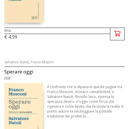
EPUB
€ 4,99
,
Salvatore Natoli
Franco Mosconi
Sperare oggi
EDB
Il confronto che si dipana in queste pagine tra
Franco Mosconi, monaco camaldolese, e
Salvatore Natoli, filosofo laico, ripensa la
speranza dentro «l'oggi» come forza che
rigenera e come lievito che feconda la realtà. Il
primo autore fa riecheggiare la potente
tradizione dei profeti bi ...