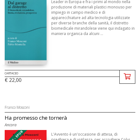
Leader in Europa e fra i primi al mondo nella
produzione di materiali plastici monouso per
impiego in campo medico e di
apparecchiature ad alta tecnologia utilizzate
per diverse branche della sanità, il distretto
biomedicale mirandolese viene qui indagato in
maniera organica da alcuni ...
CARTACEO
€ 22,00
Franco Mosconi
Ha promesso che tornerà
Ancora
EBOOK - EPUB
L'Avvento è un'occasione di attesa, di
preghiera e di vigilanza, per accogliere Colui