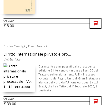
CARTACEO
€ 8,00
,
Cristina Campiglio
Franco Mosconi
Diritto internazionale privato e pro...
Utet Giuridica
Durante i tre anni passati dalla precedente
edizione è intervenuto - in base all'art. 50 del
Trattato sul funzionamento U.E. - il recesso
volontario del Regno Unito di Gran Bretagna e
Irlanda del Nord dall'Unione europea. La c.d.
Brexit, che ha effetto dal 1° febbraio 2020, è
destinata ...
CARTACEO
€ 39,00