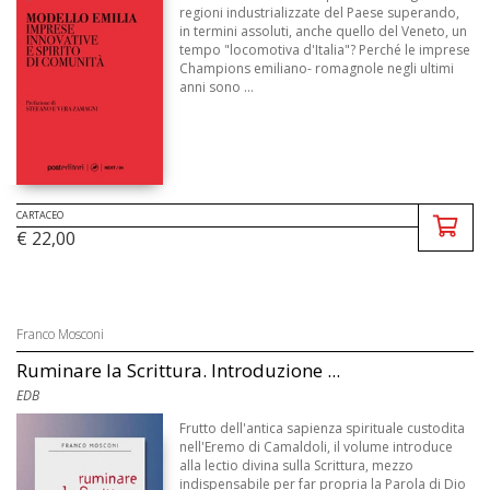
regioni industrializzate del Paese superando,
in termini assoluti, anche quello del Veneto, un
tempo "locomotiva d'Italia"? Perché le imprese
Champions emiliano- romagnole negli ultimi
anni sono ...
CARTACEO
€ 22,00
Franco Mosconi
Ruminare la Scrittura. Introduzione ...
EDB
Frutto dell'antica sapienza spirituale custodita
nell'Eremo di Camaldoli, il volume introduce
alla lectio divina sulla Scrittura, mezzo
indispensabile per far propria la Parola di Dio