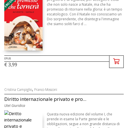
che non solo nasce a Natale, ma che ha
promesso di ritornare nella gloria: è un tempo
escatologico. Con il Natale noi conosciamo un
Dio sorprendente, che disintegra l'immagine
che siamo soliti farci d ...
EPUB
€ 3,99
,
Cristina Campiglio
Franco Mosconi
Diritto internazionale privato e pro...
Utet Giuridica
Questa nuova edizione del volume I, che
prende in esame la Parte generale e le
obbligazioni, segue a non grande distanza di