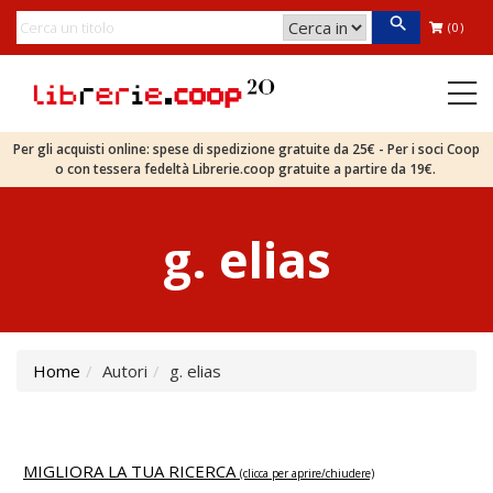
(0)
Per gli acquisti online: spese di spedizione gratuite da 25€ - Per i soci Coop
o con tessera fedeltà Librerie.coop gratuite a partire da 19€.
g. elias
Home
Autori
g. elias
MIGLIORA LA TUA RICERCA
(clicca per aprire/chiudere)