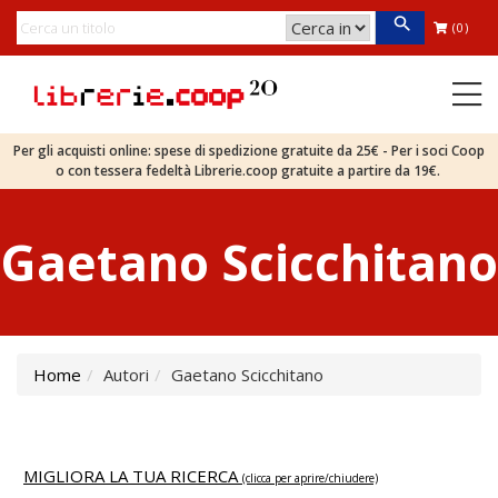
(0)
Per gli acquisti online: spese di spedizione gratuite da 25€ - Per i soci Coop
o con tessera fedeltà Librerie.coop gratuite a partire da 19€.
Gaetano Scicchitano
Home
Autori
Gaetano Scicchitano
MIGLIORA LA TUA RICERCA
(clicca per aprire/chiudere)