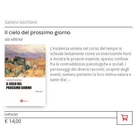
Gaetano Scicchitano
Il cielo del prossimo giorno
csa editrice
L'esistenza umana nel corso del tempo si
schiude lentamente come un inverosimile fiore
e mostra le proprie essenze, spesso confuse
fra le contraddizioni psicologiche e sociali. I
personaggi dei diversi racconti, sospinti dagli
eventi, svelano pertanto la loro intima natura e
tante sfac ...
CARTACEO
€ 14,00