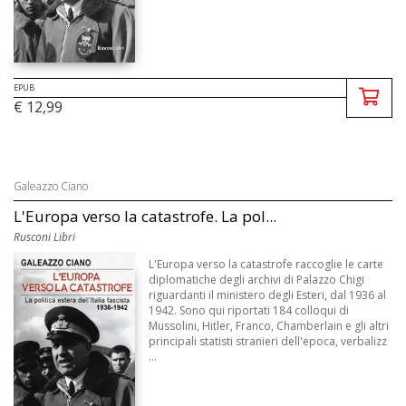
EPUB
€ 12,99
Galeazzo Ciano
L'Europa verso la catastrofe. La pol...
Rusconi Libri
L'Europa verso la catastrofe raccoglie le carte
diplomatiche degli archivi di Palazzo Chigi
riguardanti il ministero degli Esteri, dal 1936 al
1942. Sono qui riportati 184 colloqui di
Mussolini, Hitler, Franco, Chamberlain e gli altri
principali statisti stranieri dell'epoca, verbalizz
...