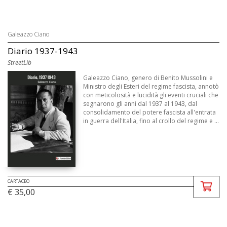
Galeazzo Ciano
Diario 1937-1943
StreetLib
Galeazzo Ciano, genero di Benito Mussolini e
Ministro degli Esteri del regime fascista, annotò
con meticolosità e lucidità gli eventi cruciali che
segnarono gli anni dal 1937 al 1943, dal
consolidamento del potere fascista all'entrata
in guerra dell'Italia, fino al crollo del regime e ...
CARTACEO
€ 35,00