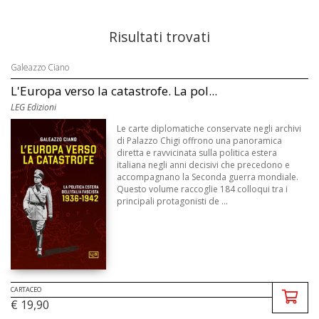
Risultati trovati
Galeazzo Ciano
L'Europa verso la catastrofe. La pol...
LEG Edizioni
Le carte diplomatiche conservate negli archivi
di Palazzo Chigi offrono una panoramica
diretta e ravvicinata sulla politica estera
italiana negli anni decisivi che precedono e
accompagnano la Seconda guerra mondiale.
Questo volume raccoglie 184 colloqui tra i
principali protagonisti de ...
CARTACEO
€ 19,90