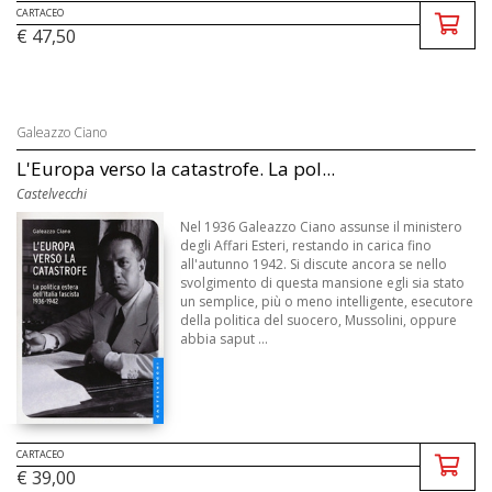
CARTACEO
€ 47,50
Galeazzo Ciano
L'Europa verso la catastrofe. La pol...
Castelvecchi
Nel 1936 Galeazzo Ciano assunse il ministero
degli Affari Esteri, restando in carica fino
all'autunno 1942. Si discute ancora se nello
svolgimento di questa mansione egli sia stato
un semplice, più o meno intelligente, esecutore
della politica del suocero, Mussolini, oppure
abbia saput ...
CARTACEO
€ 39,00