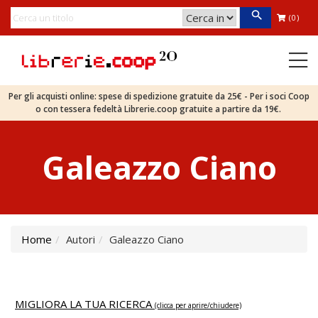
(0)
Per gli acquisti online: spese di spedizione gratuite da 25€ - Per i soci Coop
o con tessera fedeltà Librerie.coop gratuite a partire da 19€.
Galeazzo Ciano
Home
Autori
Galeazzo Ciano
MIGLIORA LA TUA RICERCA
(clicca per aprire/chiudere)