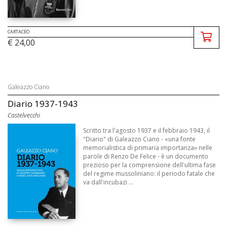
CARTACEO
€ 24,00
Galeazzo Ciano
Diario 1937-1943
Castelvecchi
Scritto tra l'agosto 1937 e il febbraio 1943, il
"Diario" di Galeazzo Ciano - «una fonte
memorialistica di primaria importanza» nelle
parole di Renzo De Felice - è un documento
prezioso per la comprensione dell'ultima fase
del regime mussoliniano: il periodo fatale che
va dall'incubazi ...