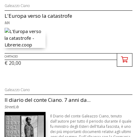
Galeazzo Ciano
L'Europa verso la catastrofe
MA
CARTACEO
€ 20,00
Galeazzo Ciano
Il diario del conte Ciano. 7 anni da...
StreetLib
Il Diario del conte Galeazzo Ciano, tenuto
dall'autore per tutto il periodo durante il quale
fu ministro degli Esteri dell'Italia fascista, è uno
dei più importanti documenti relativi agli ultimi
anni del regime. Dall'alleanza con la Germania