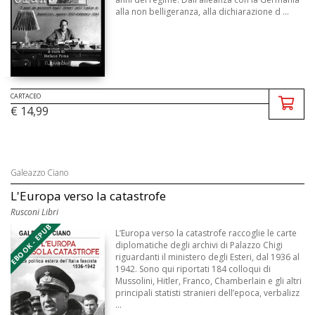
alla non belligeranza, alla dichiarazione d ...
CARTACEO
€ 14,99
Galeazzo Ciano
L'Europa verso la catastrofe
Rusconi Libri
EBOOK - EPUB
L’Europa verso la catastrofe raccoglie le carte
diplomatiche degli archivi di Palazzo Chigi
riguardanti il ministero degli Esteri, dal 1936 al
1942. Sono qui riportati 184 colloqui di
Mussolini, Hitler, Franco, Chamberlain e gli altri
principali statisti stranieri dell’epoca, verbalizz
...