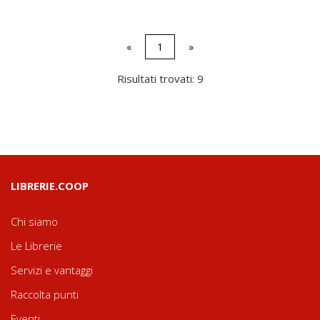
«
1
»
Risultati trovati: 9
LIBRERIE.COOP
Chi siamo
Le Librerie
Servizi e vantaggi
Raccolta punti
Eventi