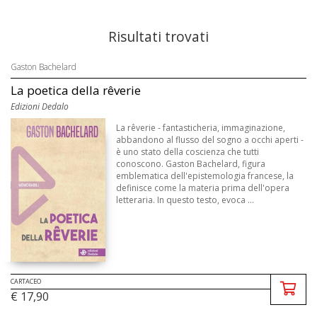
Risultati trovati
Gaston Bachelard
La poetica della rêverie
Edizioni Dedalo
La rêverie - fantasticheria, immaginazione,
abbandono al flusso del sogno a occhi aperti -
è uno stato della coscienza che tutti
conoscono. Gaston Bachelard, figura
emblematica dell'epistemologia francese, la
definisce come la materia prima dell'opera
letteraria. In questo testo, evoca ...
CARTACEO
€ 17,90