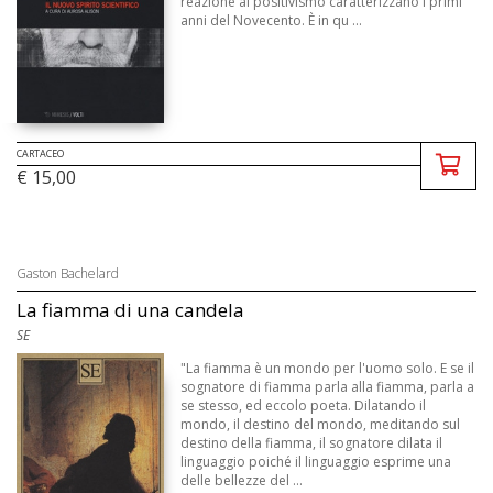
reazione al positivismo caratterizzano i primi
anni del Novecento. È in qu ...
CARTACEO
€ 15,00
Gaston Bachelard
La fiamma di una candela
SE
"La fiamma è un mondo per l'uomo solo. E se il
sognatore di fiamma parla alla fiamma, parla a
se stesso, ed eccolo poeta. Dilatando il
mondo, il destino del mondo, meditando sul
destino della fiamma, il sognatore dilata il
linguaggio poiché il linguaggio esprime una
delle bellezze del ...