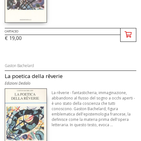
CARTACEO
€ 19,00
Gaston Bachelard
La poetica della rêverie
Edizioni Dedalo
La rêverie - fantasticheria, immaginazione,
abbandono al flusso del sogno a occhi aperti -
è uno stato della coscienza che tutti
conoscono. Gaston Bachelard, figura
emblematica dell'epistemologia francese, la
definisce come la materia prima dell'opera
letteraria. In questo testo, evoca ...