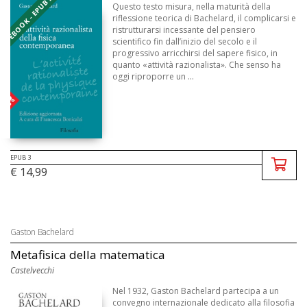
EBOOK - EPUB 3
Questo testo misura, nella maturità della
riflessione teorica di Bache­lard, il complicarsi e
ristrutturarsi incessante del pensiero
scientifico fin dall’inizio del secolo e il
progressivo arricchirsi del sapere fisico, in
quanto «attività razionalista». Che senso ha
oggi riproporre un ...
EPUB 3
€ 14,99
Gaston Bachelard
Metafisica della matematica
Castelvecchi
Nel 1932, Gaston Bachelard partecipa a un
convegno internazionale dedicato alla filosofia