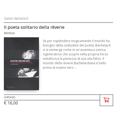
Gaston Bachelard
Il poeta solitario della rêverie
Mimesis
Se per risplendere magicamente il mondo ha
bisogno della solitudine del poeta, Bachelard
vi si immerge come in un'avventura onirica
rigeneratrice che scopre nella propria forza
metaforica la pienezza di una vita felice. Il
mondo della rèverie Bachelardiana è bello
prima di essere vero ...
CARTACEO
€ 16,00