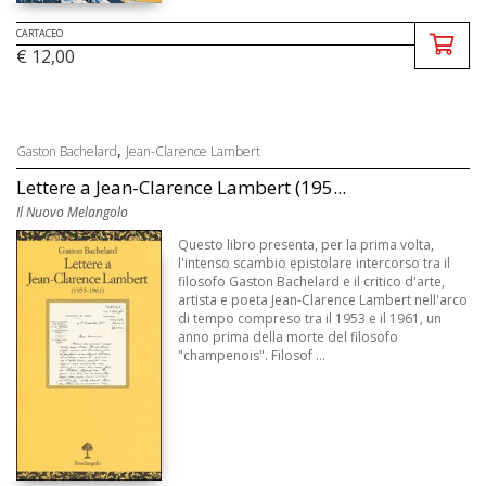
CARTACEO
€ 12,00
,
Gaston Bachelard
Jean-Clarence Lambert
Lettere a Jean-Clarence Lambert (195...
Il Nuovo Melangolo
Questo libro presenta, per la prima volta,
l'intenso scambio epistolare intercorso tra il
filosofo Gaston Bachelard e il critico d'arte,
artista e poeta Jean-Clarence Lambert nell'arco
di tempo compreso tra il 1953 e il 1961, un
anno prima della morte del filosofo
"champenois". Filosof ...