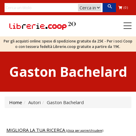
(0)
Per gli acquisti online: spese di spedizione gratuite da 25€ - Per i soci Coop
o con tessera fedeltà Librerie.coop gratuite a partire da 19€.
Gaston Bachelard
Home
Autori
Gaston Bachelard
MIGLIORA LA TUA RICERCA
(clicca per aprire/chiudere)