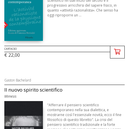
scientifico fin dall'inizio del secolo e il
progressivo arricchirsi del sapere fisico, in
quanto «attività razionalista». Che senso ha
oggi riproporre un ...
CARTACEO
€ 22,00
Gaston Bachelard
Il nuovo spirito scientifico
Mimesis
"Afferrare il pensiero scientifico
contemporaneo nella sua dialettica, e
mostrarne così l'essenziale novità, ecco il fine
filosofico di questo libretto". La crisi del
pensiero scientifico tradizionale e la forte