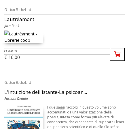
Gaston Bachelard
Lautréamont
Jaca Book
CARTACEO
€ 16,00
Gaston Bachelard
L'intuizione dell'istante-La psicoan...
Edizioni Dedalo
I due saggi raccolti in questo volume sono
accomunati da una valorizzazione della
poesia, intesa come forma più elevata di
conoscenza, che ci consente di superare i limiti
del pensiero scientifico e di quello filosofico.