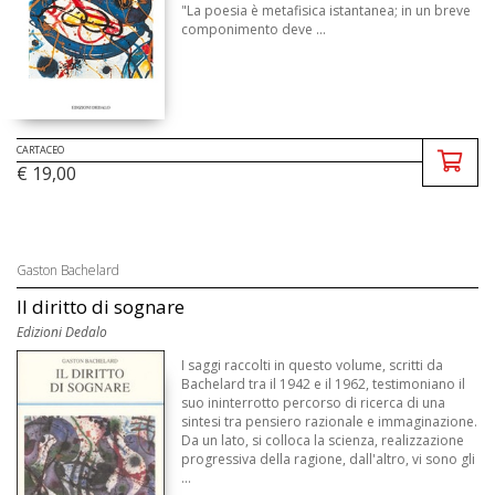
"La poesia è metafisica istantanea; in un breve
componimento deve ...
CARTACEO
€ 19,00
Gaston Bachelard
Il diritto di sognare
Edizioni Dedalo
I saggi raccolti in questo volume, scritti da
Bachelard tra il 1942 e il 1962, testimoniano il
suo ininterrotto percorso di ricerca di una
sintesi tra pensiero razionale e immaginazione.
Da un lato, si colloca la scienza, realizzazione
progressiva della ragione, dall'altro, vi sono gli
...