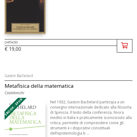
CARTACEO
€ 19,00
Gaston Bachelard
Metafisica della matematica
Castelvecchi
EBOOK - EPUB
Nel 1932, Gaston Bachelard partecipa a un
convegno internazionale dedicato alla filosofia
di Spinoza. Il testo della conferenza, finora
inedito in Italia e praticamente sconosciuto alla
critica, permette di comprendere come gli
strumenti e i dispositivi concettuali
dell’epistemologia b ...