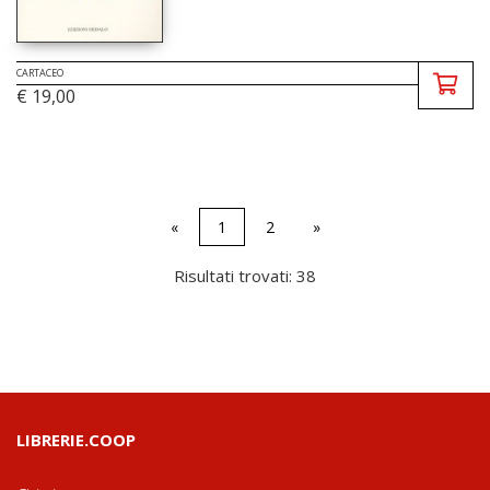
CARTACEO
€ 19,00
«
1
2
»
Risultati trovati: 38
LIBRERIE.COOP