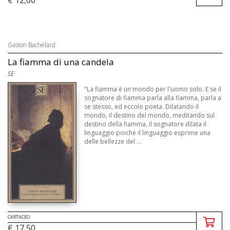
€ 12,00
Gaston Bachelard
La fiamma di una candela
SE
"La fiamma è un mondo per l'uomo solo. E se il
sognatore di fiamma parla alla fiamma, parla a
se stesso, ed eccolo poeta. Dilatando il
mondo, il destino del mondo, meditando sul
destino della fiamma, il sognatore dilata il
linguaggio poiché il linguaggio esprime una
delle bellezze del ...
CARTACEO
€ 17,50