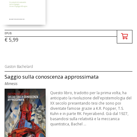
EPUB
€ 5,99
Gaston Bachelard
Saggio sulla conoscenza approssimata
Mimesis
Questo libro, tradotto per la prima volta, ha
anticipato la rivoluzione dell'epistemologia del
XX secolo presentando tesi che sono poi
diventate famose grazie a K.R. Popper, T.S.
Kuhn e in parte RK. Feyerabend. Già dal 1927,
basandosi sulla relatività e la meccanica
quantistica, Bachel ...