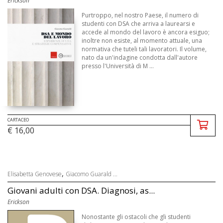
Erickson
Purtroppo, nel nostro Paese, il numero di
studenti con DSA che arriva a laurearsi e
accede al mondo del lavoro è ancora esiguo;
inoltre non esiste, al momento attuale, una
normativa che tuteli tali lavoratori. Il volume,
nato da un'indagine condotta dall'autore
presso l'Università di M ...
CARTACEO
€ 16,00
,
Elisabetta Genovese
Giacomo Guarald ...
Giovani adulti con DSA. Diagnosi, as...
Erickson
Nonostante gli ostacoli che gli studenti