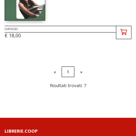
CARTACEO
€ 18,00
«
1
»
Risultati trovati: 7
LIBRERIE.COOP