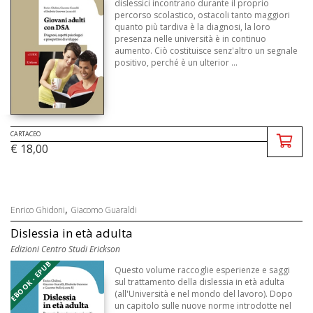
dislessici incontrano durante il proprio
percorso scolastico, ostacoli tanto maggiori
quanto più tardiva è la diagnosi, la loro
presenza nelle università è in continuo
aumento. Ciò costituisce senz'altro un segnale
positivo, perché è un ulterior ...
CARTACEO
€ 18,00
,
Enrico Ghidoni
Giacomo Guaraldi
Dislessia in età adulta
Edizioni Centro Studi Erickson
EBOOK - EPUB
Questo volume raccoglie esperienze e saggi
sul trattamento della dislessia in età adulta
(all'Università e nel mondo del lavoro). Dopo
un capitolo sulle nuove norme introdotte nel