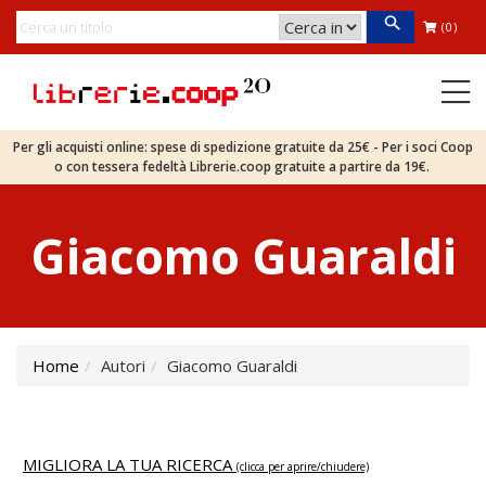
(0)
Per gli acquisti online: spese di spedizione gratuite da 25€ - Per i soci Coop
o con tessera fedeltà Librerie.coop gratuite a partire da 19€.
Giacomo Guaraldi
Home
Autori
Giacomo Guaraldi
MIGLIORA LA TUA RICERCA
(clicca per aprire/chiudere)