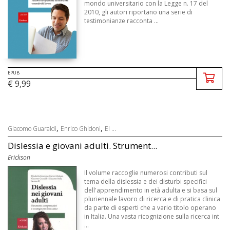
mondo universitario con la Legge n. 17 del
2010, gli autori riportano una serie di
testimonianze racconta ...
EPUB
€ 9,99
,
,
Giacomo Guaraldi
Enrico Ghidoni
El ...
Dislessia e giovani adulti. Strument...
Erickson
Il volume raccoglie numerosi contributi sul
tema della dislessia e dei disturbi specifici
dell'apprendimento in età adulta e si basa sul
pluriennale lavoro di ricerca e di pratica clinica
da parte di esperti che a vario titolo operano
in Italia. Una vasta ricognizione sulla ricerca int
...