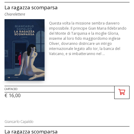
La ragazza scomparsa
Chiarelettere
Questa volta la missione sembra davvero
impossibile. Il principe Gian Maria Ildebrando
del Monte di Tarquinia e la moglie Gloria,
insieme al loro fido maggiordomo inglese
Oliver, dovranno districare un intrigo
internazionale legato allo Ior, la banca del
Vaticano, e si imbatteranno nel ...
CARTACEO
€ 16,00
Giancarlo Capaldo
La ragazza scomparsa