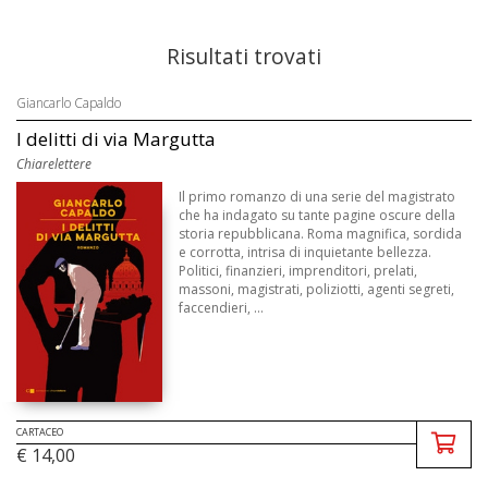
Risultati trovati
Giancarlo Capaldo
I delitti di via Margutta
Chiarelettere
Il primo romanzo di una serie del magistrato
che ha indagato su tante pagine oscure della
storia repubblicana. Roma magnifica, sordida
e corrotta, intrisa di inquietante bellezza.
Politici, finanzieri, imprenditori, prelati,
massoni, magistrati, poliziotti, agenti segreti,
faccendieri, ...
CARTACEO
€ 14,00