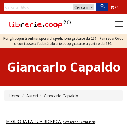
(0)
Per gli acquisti online: spese di spedizione gratuite da 25€ - Per i soci Coop
o con tessera fedeltà Librerie.coop gratuite a partire da 19€.
Giancarlo Capaldo
Home
Autori
Giancarlo Capaldo
MIGLIORA LA TUA RICERCA
(clicca per aprire/chiudere)