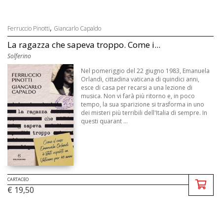
,
Ferruccio Pinotti
Giancarlo Capaldo
La ragazza che sapeva troppo. Come i...
Solferino
Nel pomeriggio del 22 giugno 1983, Emanuela
Orlandi, cittadina vaticana di quindici anni,
esce di casa per recarsi a una lezione di
musica. Non vi farà più ritorno e, in poco
tempo, la sua sparizione si trasforma in uno
dei misteri più terribili dell'Italia di sempre. In
questi quarant ...
CARTACEO
€ 19,50