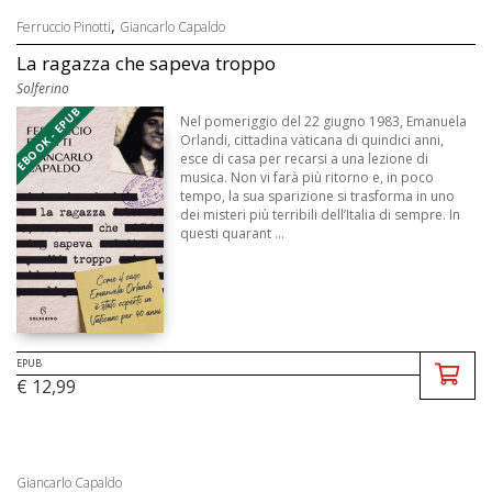
,
Ferruccio Pinotti
Giancarlo Capaldo
La ragazza che sapeva troppo
Solferino
EBOOK - EPUB
Nel pomeriggio del 22 giugno 1983, Emanuela
Orlandi, cittadina vaticana di quindici anni,
esce di casa per recarsi a una lezione di
musica. Non vi farà più ritorno e, in poco
tempo, la sua sparizione si trasforma in uno
dei misteri più terribili dell’Italia di sempre. In
questi quarant ...
EPUB
€ 12,99
Giancarlo Capaldo