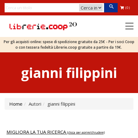
(0)
Per gli acquisti online: spese di spedizione gratuite da 25€ - Per i soci Coop
o con tessera fedeltà Librerie.coop gratuite a partire da 19€.
gianni filippini
Home
Autori
gianni filippini
MIGLIORA LA TUA RICERCA
(clicca per aprire/chiudere)