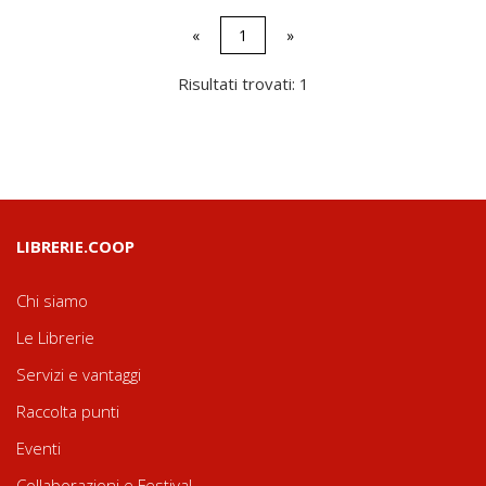
«
1
»
Risultati trovati: 1
LIBRERIE.COOP
Chi siamo
Le Librerie
Servizi e vantaggi
Raccolta punti
Eventi
Collaborazioni e Festival