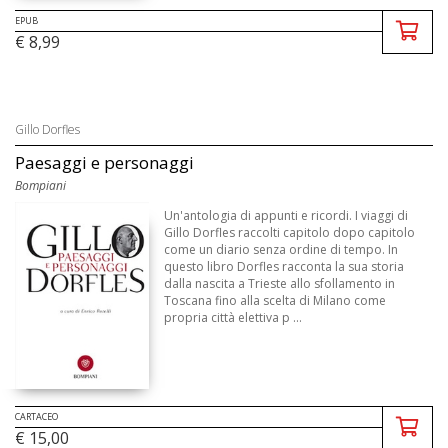
EPUB
€ 8,99
Gillo Dorfles
Paesaggi e personaggi
Bompiani
Un'antologia di appunti e ricordi. I viaggi di
Gillo Dorfles raccolti capitolo dopo capitolo
come un diario senza ordine di tempo. In
questo libro Dorfles racconta la sua storia
dalla nascita a Trieste allo sfollamento in
Toscana fino alla scelta di Milano come
propria città elettiva p ...
CARTACEO
€ 15,00