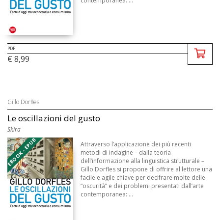
contemporanea: ...
PDF
€ 8,99
Gillo Dorfles
Le oscillazioni del gusto
Skira
EBOOK - EPUB
Attraverso l’applicazione dei più recenti
metodi di indagine – dalla teoria
dell’informazione alla linguistica strutturale –
Gillo Dorfles si propone di offrire al lettore una
facile e agile chiave per decifrare molte delle
“oscurità” e dei problemi presentati dall’arte
contemporanea: ...