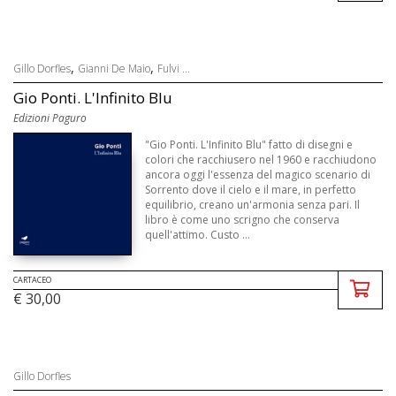
,
,
Gillo Dorfles
Gianni De Maio
Fulvi ...
Gio Ponti. L'Infinito Blu
Edizioni Paguro
"Gio Ponti. L'Infinito Blu" fatto di disegni e
colori che racchiusero nel 1960 e racchiudono
ancora oggi l'essenza del magico scenario di
Sorrento dove il cielo e il mare, in perfetto
equilibrio, creano un'armonia senza pari. Il
libro è come uno scrigno che conserva
quell'attimo. Custo ...
CARTACEO
€ 30,00
Gillo Dorfles