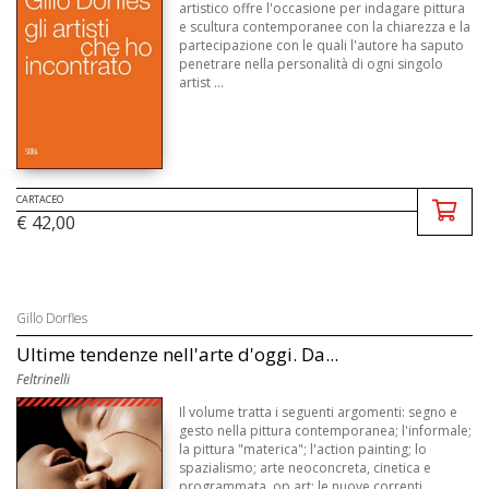
artistico offre l'occasione per indagare pittura
e scultura contemporanee con la chiarezza e la
partecipazione con le quali l'autore ha saputo
penetrare nella personalità di ogni singolo
artist ...
CARTACEO
€ 42,00
Gillo Dorfles
Ultime tendenze nell'arte d'oggi. Da...
Feltrinelli
Il volume tratta i seguenti argomenti: segno e
gesto nella pittura contemporanea; l'informale;
la pittura "materica"; l'action painting; lo
spazialismo; arte neoconcreta, cinetica e
programmata, op art; le nuove correnti