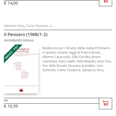
€ 14,00
,
,
Salvatore Veca
Fulvio Tessitore
Li ...
Il Pensiero (1968/1-2)
Inschibboleth Edizioni
EBOOK - PDF
Riedizione per i 60 anni della rivista Il Pensiero.
In questo volume saggi di Franco Bosio,
Alberto Caracciolo, Gillo Dorfles, Bruno
Lauretano, Karl Löwith, Aldo Masullo, Enzo Paci,
Pier Aldo Rovatti, Rossana Scarlattei, Livio
Sichirollo, Fulvio Tessitore, Salvatore Veca.
PDF
€ 10,99