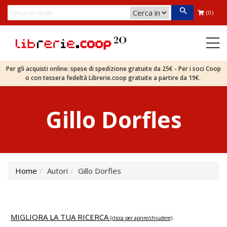
(0)
Per gli acquisti online: spese di spedizione gratuite da 25€ - Per i soci Coop
o con tessera fedeltà Librerie.coop gratuite a partire da 19€.
Gillo Dorfles
Home
Autori
Gillo Dorfles
MIGLIORA LA TUA RICERCA
(clicca per aprire/chiudere)