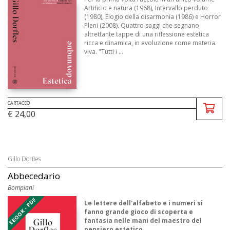
Artificio e natura (1968), Intervallo perduto
(1980), Elogio della disarmonia (1986) e Horror
Pleni (2008). Quattro saggi che segnano
altrettante tappe di una riflessione estetica
ricca e dinamica, in evoluzione come materia
viva. "Tutti i ...
CARTACEO
€ 24,00
Gillo Dorfles
Abbecedario
Bompiani
EBOOK - PDF
Le lettere dell'alfabeto e i numeri si
fanno grande gioco di scoperta e
fantasia nelle mani del maestro del
pensiero estetico.