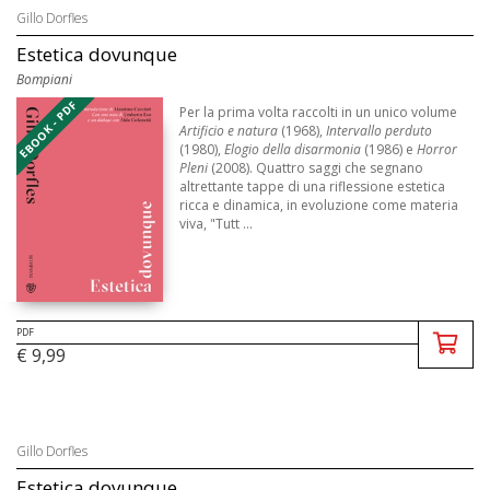
Gillo Dorfles
Estetica dovunque
Bompiani
EBOOK - PDF
Per la prima volta raccolti in un unico volume
Artificio e natura
(1968),
Intervallo perduto
(1980),
Elogio della disarmonia
(1986) e
Horror
Pleni
(2008). Quattro saggi che segnano
altrettante tappe di una riflessione estetica
ricca e dinamica, in evoluzione come materia
viva, "Tutt ...
PDF
€ 9,99
Gillo Dorfles
Estetica dovunque