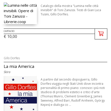
Catalogo della mostra "Lumina nelle città
invisibili" di Toni Zanussi. Testi di Gian Luca
Tusini, Gillo Dorfles.
CARTACEO
€ 10,00
Gillo Dorfles
La mia America
Skira
A partire dal secondo dopoguerra, Gillo
Dorfles viaggia negli Stati Uniti dove incontra
personalità di primo piano: conosce i più noti
studiosi di problemi estetici e critici d'arte
(Thomas Munro, Clement Greenberg, James
Sweeney, Alfred Barr, Rudolf Arnheim, György
Kepes) e dialoga co ...