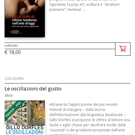
figurative; la pop art; scultura e "strutture
primarie"; minimal ...
CARTACEO
€ 18,00
Gillo Dorfles
Le oscillazioni del gusto
Skira
EBOOK - PDF
Attraverso l’applicazione dei più recenti
metodi di indagine – dalla teoria
dell’informazione alla linguistica strutturale –
Gillo Dorfles si propone di offrire al lettore una
facile e agile chiave per decifrare molte delle
“oscurità” e dei problemi presentati dall’arte