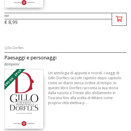
PDF
€ 8,99
Gillo Dorfles
Paesaggi e personaggi
Bompiani
EBOOK - EPUB
Un'antologia di appunti e ricordi. I viaggi di
Gillo Dorfles raccolti capitolo dopo capitolo
come un diario senza ordine di tempo. In
questo libro Dorfles racconta la sua storia
dalla nascita a Trieste allo sfollamento in
Toscana fino alla scelta di Milano come
propria città elettiva p ...