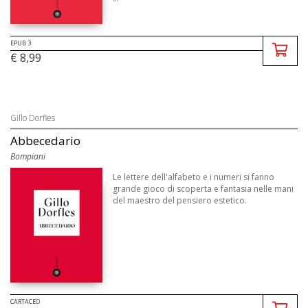
EPUB 3
€ 8,99
Gillo Dorfles
Abbecedario
Bompiani
Le lettere dell'alfabeto e i numeri si fanno
grande gioco di scoperta e fantasia nelle mani
del maestro del pensiero estetico.
CARTACEO