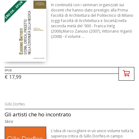
EBOOK - EPUB
In continuità con i seminari organizzati sui
docenti che hanno dato prestigio alla Prima
Facoltà di Architettura del Politecnico di Milano
(oggi Facoltà di Architettura e Società) nella
seconda metà del '900 - Franca Helg
(2006),Marco Zanuso (2007), Vittoriano Viganò
(2008) - il volume ...
EPUB
€ 17,99
Gillo Dorfles
Gli artisti che ho incontrato
Skira
L'idea di raccogliere in un unico volume tutta la
sapienza critica di Gillo Dorfles in campo