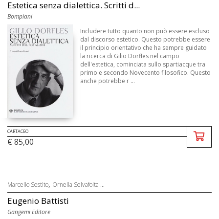
Estetica senza dialettica. Scritti d...
Bompiani
Includere tutto quanto non può essere escluso
dal discorso estetico. Questo potrebbe essere
il principio orientativo che ha sempre guidato
la ricerca di Gilio Dorfles nel campo
dell'estetica, cominciata sullo spartiacque tra
primo e secondo Novecento filosofico. Questo
anche potrebbe r ...
CARTACEO
€ 85,00
,
Marcello Sestito
Ornella Selvafolta ...
Eugenio Battisti
Gangemi Editore