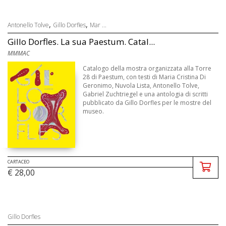
,
,
Antonello Tolve
Gillo Dorfles
Mar ...
Gillo Dorfles. La sua Paestum. Catal...
MMMAC
Catalogo della mostra organizzata alla Torre
28 di Paestum, con testi di Maria Cristina Di
Geronimo, Nuvola Lista, Antonello Tolve,
Gabriel Zuchtriegel e una antologia di scritti
pubblicato da Gillo Dorfles per le mostre del
museo.
CARTACEO
€ 28,00
Gillo Dorfles