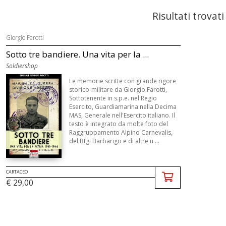
Risultati trovati
Giorgio Farotti
Sotto tre bandiere. Una vita per la ...
Soldiershop
Le memorie scritte con grande rigore
storico-militare da Giorgio Farotti,
Sottotenente in s.p.e. nel Regio
Esercito, Guardiamarina nella Decima
MAS, Generale nell'Esercito italiano. Il
testo è integrato da molte foto del
Raggruppamento Alpino Carnevalis,
del Btg. Barbarigo e di altre u ...
CARTACEO
€ 29,00