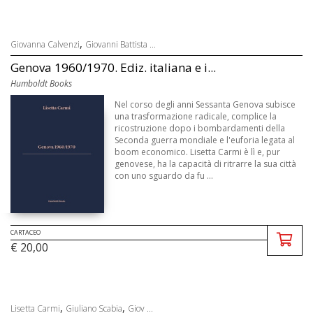
,
Giovanna Calvenzi
Giovanni Battista ...
Genova 1960/1970. Ediz. italiana e i...
Humboldt Books
Nel corso degli anni Sessanta Genova subisce
una trasformazione radicale, complice la
ricostruzione dopo i bombardamenti della
Seconda guerra mondiale e l'euforia legata al
boom economico. Lisetta Carmi è lì e, pur
genovese, ha la capacità di ritrarre la sua città
con uno sguardo da fu ...
CARTACEO
€ 20,00
,
,
Lisetta Carmi
Giuliano Scabia
Giov ...