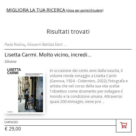
MIGLIORA LA TUA RICERCA
(clicca per aprire/chiudere)
Risultati trovati
,
Paola Rosina
Giovanni Battista Mart ...
Lisetta Carmi. Molto vicino, incredi...
Silvana
In occasione dei cento anni dalla nascita, il
volume rende omaggio a Lisetta Carmi
(Genova, 1924 - Cisternino, 2022), fotografa e
artista che nel corso della sua vita scelse
l'obiettivo come strumento per indagare il
mondo e la condizione umana. Attraverso
quasi 200 immagini, viene pre ...
CARTACEO
€ 29,00