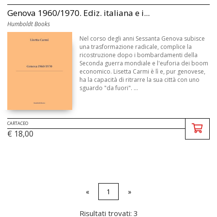
Genova 1960/1970. Ediz. italiana e i...
Humboldt Books
Nel corso degli anni Sessanta Genova subisce
una trasformazione radicale, complice la
ricostruzione dopo i bombardamenti della
Seconda guerra mondiale e l'euforia dei boom
economico. Lisetta Carmi è lì e, pur genovese,
ha la capacità di ritrarre la sua città con uno
sguardo "da fuori". ...
CARTACEO
€ 18,00
«
1
»
Risultati trovati: 3