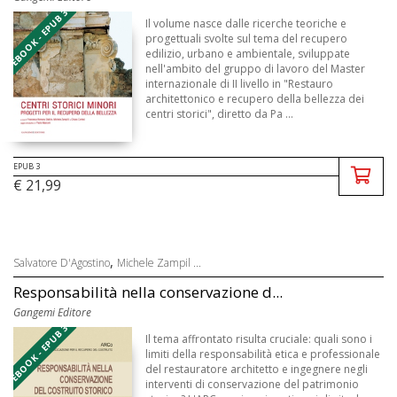
EBOOK - EPUB 3
Il volume nasce dalle ricerche teoriche e
progettuali svolte sul tema del recupero
edilizio, urbano e ambientale, sviluppate
nell'ambito del gruppo di lavoro del Master
internazionale di II livello in "Restauro
architettonico e recupero della bellezza dei
centri storici", diretto da Pa ...
EPUB 3
€ 21,99
,
Salvatore D'Agostino
Michele Zampil ...
Responsabilità nella conservazione d...
Gangemi Editore
EBOOK - EPUB 3
Il tema affrontato risulta cruciale: quali sono i
limiti della responsabilità etica e professionale
del restauratore architetto e ingegnere negli
interventi di conservazione del patrimonio