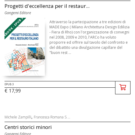
Progetti d'eccellenza per il restaur...
Gangemi Editore
EBOOK - EPUB 3
Attraverso la partecipazione a tre edizioni di
MADE Expo ( Milano Architettura Design Edilizia
- Fiera di Rho) con l'organizzazione di convegni
nel 2008, 2009 e 2010, l'ARCo ha voluto
proporre ed offrire sul tavolo del confronto e
del dibattito una divulgazione capillare del
"buon rest ...
EPUB 3
€ 17,99
,
Michele Zampilli
Francesca Romana S ...
Centri storici minori
Gangemi Editore