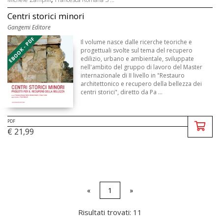
Centri storici minori
Gangemi Editore
EBOOK - PDF
Il volume nasce dalle ricerche teoriche e
progettuali svolte sul tema del recupero
edilizio, urbano e ambientale, sviluppate
nell'ambito del gruppo di lavoro del Master
internazionale di II livello in "Restauro
architettonico e recupero della bellezza dei
centri storici", diretto da Pa ...
PDF
€ 21,99
«
1
»
Risultati trovati: 11