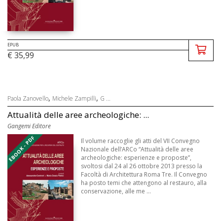
EPUB
€ 35,99
,
,
Paola Zanovello
Michele Zampilli
G ...
Attualità delle aree archeologiche: ...
Gangemi Editore
EBOOK - PDF
Il volume raccoglie gli atti del VII Convegno
Nazionale dell’ARCo “Attualità delle aree
archeologiche: esperienze e proposte”,
svoltosi dal 24 al 26 ottobre 2013 presso la
Facoltà di Architettura Roma Tre. Il Convegno
ha posto temi che attengono al restauro, alla
conservazione, alle me ...