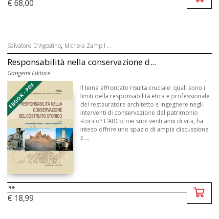
€ 68,00
,
Salvatore D'Agostino
Michele Zampil ...
Responsabilità nella conservazione d...
Gangemi Editore
EBOOK - PDF
Il tema affrontato risulta cruciale: quali sono i
limiti della responsabilità etica e professionale
del restauratore architetto e ingegnere negli
interventi di conservazione del patrimonio
storico? L'ARCo, nei suoi venti anni di vita, ha
inteso offrire uno spazio di ampia discussione
e ...
PDF
€ 18,99