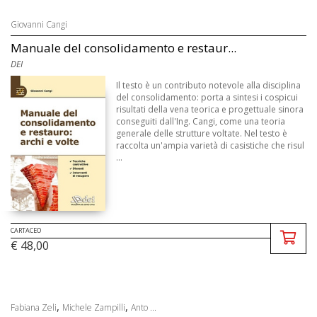
Giovanni Cangi
Manuale del consolidamento e restaur...
DEI
Il testo è un contributo notevole alla disciplina
del consolidamento: porta a sintesi i cospicui
risultati della vena teorica e progettuale sinora
conseguiti dall'Ing. Cangi, come una teoria
generale delle strutture voltate. Nel testo è
raccolta un'ampia varietà di casistiche che risul
...
CARTACEO
€ 48,00
,
,
Fabiana Zeli
Michele Zampilli
Anto ...