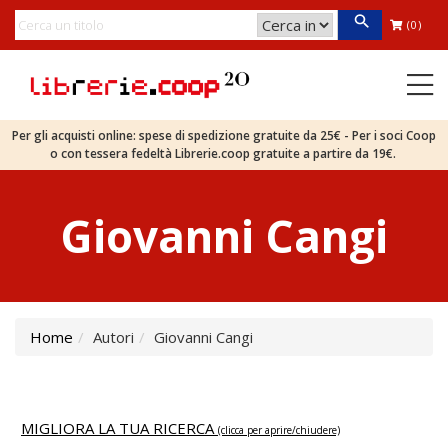
(0)
Per gli acquisti online: spese di spedizione gratuite da 25€ - Per i soci Coop
o con tessera fedeltà Librerie.coop gratuite a partire da 19€.
Giovanni Cangi
Home
Autori
Giovanni Cangi
MIGLIORA LA TUA RICERCA
(clicca per aprire/chiudere)