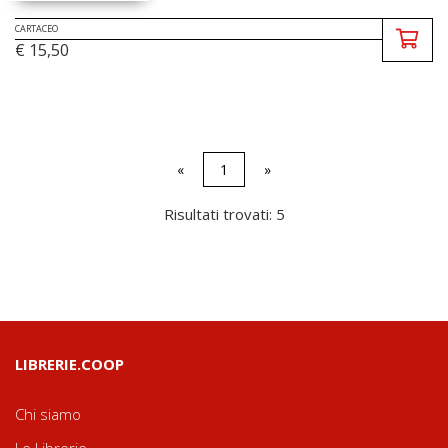
CARTACEO
€ 15,50
«
1
»
Risultati trovati: 5
LIBRERIE.COOP
Chi siamo