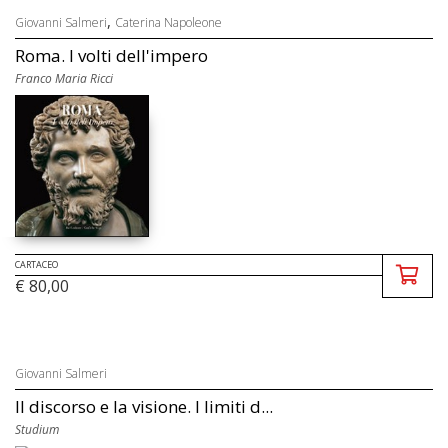
,
Giovanni Salmeri
Caterina Napoleone
Roma. I volti dell'impero
Franco Maria Ricci
CARTACEO
€ 80,00
Giovanni Salmeri
Il discorso e la visione. I limiti d...
Studium