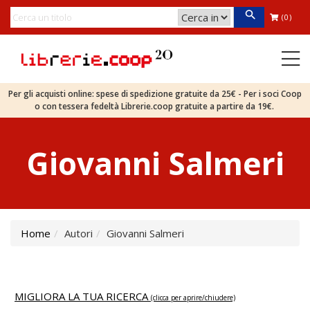
(0)
Per gli acquisti online: spese di spedizione gratuite da 25€ - Per i soci Coop
o con tessera fedeltà Librerie.coop gratuite a partire da 19€.
Giovanni Salmeri
Home
Autori
Giovanni Salmeri
MIGLIORA LA TUA RICERCA
(clicca per aprire/chiudere)