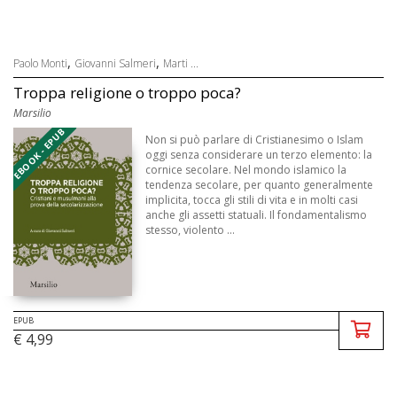
,
,
Paolo Monti
Giovanni Salmeri
Marti ...
Troppa religione o troppo poca?
Marsilio
EBOOK - EPUB
Non si può parlare di Cristianesimo o Islam
oggi senza considerare un terzo elemento: la
cornice secolare. Nel mondo islamico la
tendenza secolare, per quanto generalmente
implicita, tocca gli stili di vita e in molti casi
anche gli assetti statuali. Il fondamentalismo
stesso, violento ...
EPUB
€ 4,99