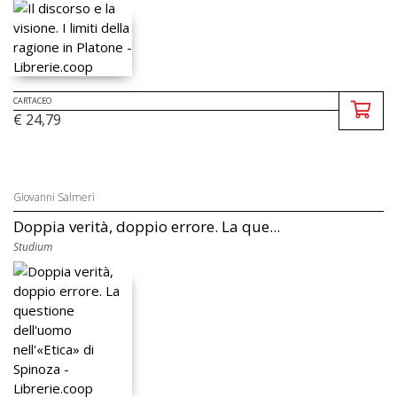
CARTACEO
€ 24,79
Giovanni Salmeri
Doppia verità, doppio errore. La que...
Studium