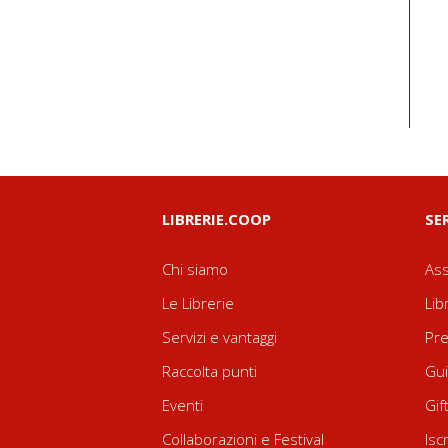
LIBRERIE.COOP
SE
Chi siamo
Ass
Le Librerie
Lib
Servizi e vantaggi
Pre
Raccolta punti
Gui
Eventi
Gif
Collaborazioni e Festival
Isc