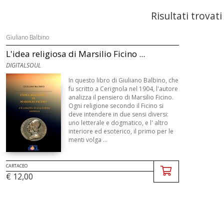
Risultati trovati
Giuliano Balbino
L'idea religiosa di Marsilio Ficino ...
DIGITALSOUL
In questo libro di Giuliano Balbino, che
fu scritto a Cerignola nel 1904, l'autore
analizza il pensiero di Marsilio Ficino.
Ogni religione secondo il Ficino si
deve intendere in due sensi diversi:
uno letterale e dogmatico, e l' altro
interiore ed esoterico, il primo per le
menti volga ...
CARTACEO
€ 12,00