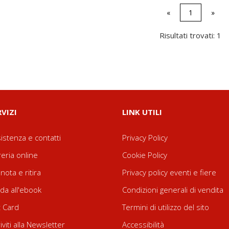
«
1
»
Risultati trovati: 1
RVIZI
LINK UTILI
istenza e contatti
Privacy Policy
reria online
Cookie Policy
nota e ritira
Privacy policy eventi e fiere
da all'ebook
Condizioni generali di vendita
t Card
Termini di utilizzo del sito
riviti alla Newsletter
Accessibilità