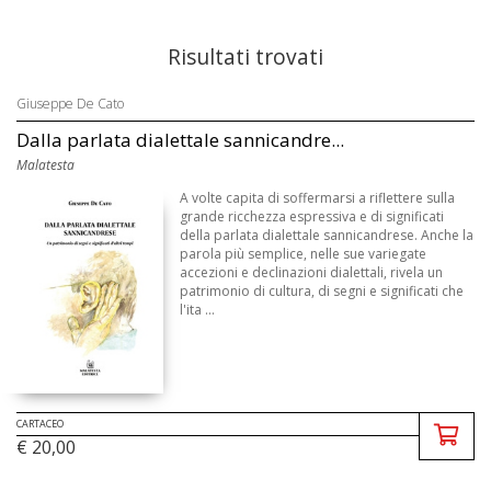
Risultati trovati
Giuseppe De Cato
Dalla parlata dialettale sannicandre...
Malatesta
A volte capita di soffermarsi a riflettere sulla
grande ricchezza espressiva e di significati
della parlata dialettale sannicandrese. Anche la
parola più semplice, nelle sue variegate
accezioni e declinazioni dialettali, rivela un
patrimonio di cultura, di segni e significati che
l'ita ...
CARTACEO
€ 20,00