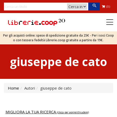
(0)
Per gli acquisti online: spese di spedizione gratuite da 25€ - Per i soci Coop
o con tessera fedeltà Librerie.coop gratuite a partire da 19€.
giuseppe de cato
Home
Autori
giuseppe de cato
MIGLIORA LA TUA RICERCA
(clicca per aprire/chiudere)