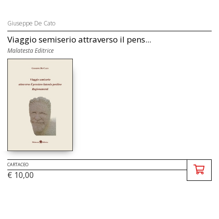
Giuseppe De Cato
Viaggio semiserio attraverso il pens...
Malatesta Editrice
CARTACEO
€ 10,00