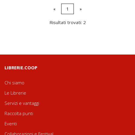
«
1
»
Risultati trovati: 2
LIBRERIE.COOP
Chi siamo
Le Librerie
Servizi e vantaggi
Raccolta punti
Eventi
Collaborazioni e Festival