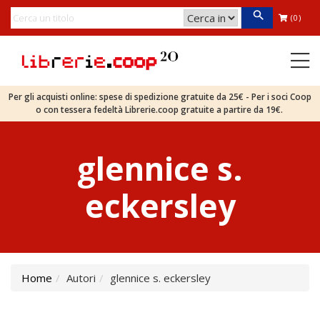
(0)
Per gli acquisti online: spese di spedizione gratuite da 25€ - Per i soci Coop
o con tessera fedeltà Librerie.coop gratuite a partire da 19€.
glennice s.
eckersley
Home
Autori
glennice s. eckersley