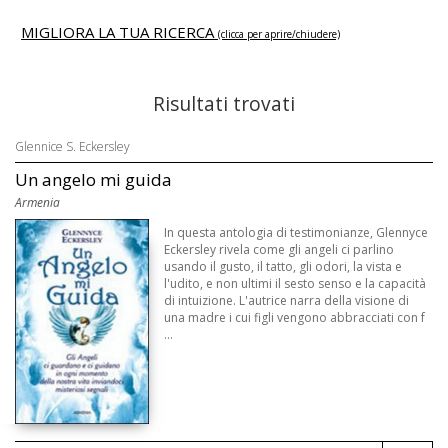
MIGLIORA LA TUA RICERCA
(clicca per aprire/chiudere)
Risultati trovati
Glennice S. Eckersley
Un angelo mi guida
Armenia
In questa antologia di testimonianze, Glennyce
Eckersley rivela come gli angeli ci parlino
usando il gusto, il tatto, gli odori, la vista e
l'udito, e non ultimi il sesto senso e la capacità
di intuizione. L'autrice narra della visione di
una madre i cui figli vengono abbracciati con f
...