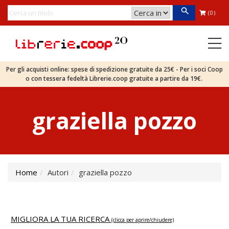
(0)
Per gli acquisti online: spese di spedizione gratuite da 25€ - Per i soci Coop
o con tessera fedeltà Librerie.coop gratuite a partire da 19€.
graziella pozzo
Home
Autori
graziella pozzo
MIGLIORA LA TUA RICERCA
(clicca per aprire/chiudere)