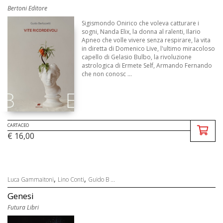
Bertoni Editore
Sigismondo Onirico che voleva catturare i
sogni, Nanda Elix, la donna al ralenti, Ilario
Apneo che volle vivere senza respirare, la vita
in diretta di Domenico Live, l'ultimo miracoloso
capello di Gelasio Bulbo, la rivoluzione
astrologica di Ermete Self, Armando Fernando
che non conosc ...
CARTACEO
€ 16,00
,
,
Luca Gammaitoni
Lino Conti
Guido B ...
Genesi
Futura Libri