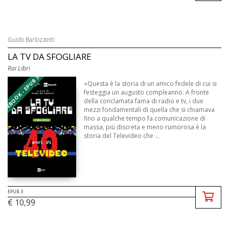
Guido Barlozzetti
LA TV DA SFOGLIARE
Rai Libri
EBOOK - EPUB 3
«Questa è la storia di un amico fedele di cui si
festeggia un augusto compleanno. A fronte
della conclamata fama di radio e tv, i due
mezzi fondamentali di quella che si chiamava
fino a qualche tempo fa comunicazione di
massa, più discreta e meno rumorosa è la
storia del Televideo che ...
EPUB 3
€ 10,99