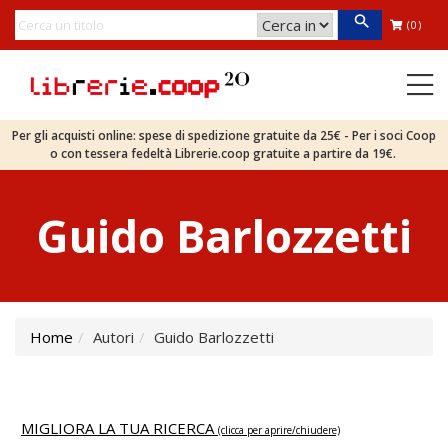
(0)
Per gli acquisti online: spese di spedizione gratuite da 25€ - Per i soci Coop
o con tessera fedeltà Librerie.coop gratuite a partire da 19€.
Guido Barlozzetti
Home
Autori
Guido Barlozzetti
MIGLIORA LA TUA RICERCA
(clicca per aprire/chiudere)