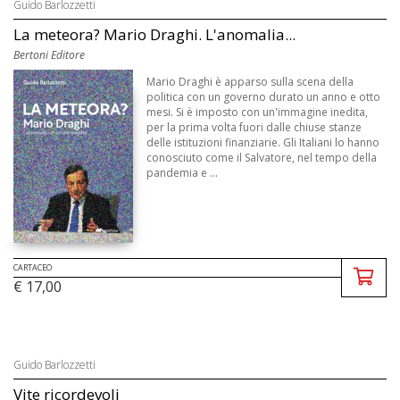
Guido Barlozzetti
La meteora? Mario Draghi. L'anomalia...
Bertoni Editore
Mario Draghi è apparso sulla scena della
politica con un governo durato un anno e otto
mesi. Si è imposto con un'immagine inedita,
per la prima volta fuori dalle chiuse stanze
delle istituzioni finanziarie. Gli Italiani lo hanno
conosciuto come il Salvatore, nel tempo della
pandemia e ...
CARTACEO
€ 17,00
Guido Barlozzetti
Vite ricordevoli