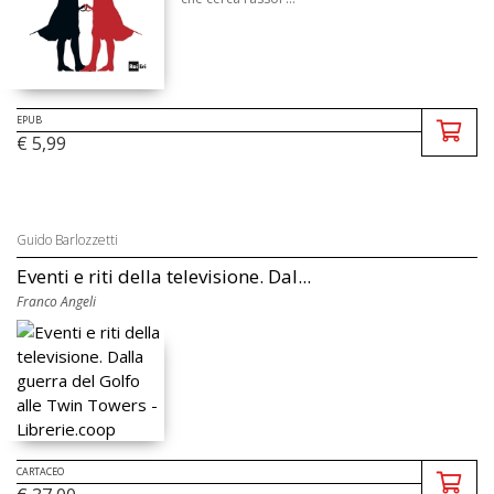
EPUB
€ 5,99
Guido Barlozzetti
Eventi e riti della televisione. Dal...
Franco Angeli
CARTACEO