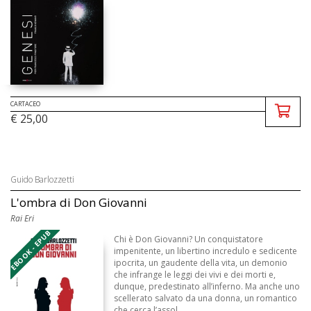
CARTACEO
€ 25,00
Guido Barlozzetti
L'ombra di Don Giovanni
Rai Eri
EBOOK - EPUB
Chi è Don Giovanni? Un conquistatore
impenitente, un libertino incredulo e sedicente
ipocrita, un gaudente della vita, un demonio
che infrange le leggi dei vivi e dei morti e,
dunque, predestinato all’inferno. Ma anche uno
scellerato salvato da una donna, un romantico
che cerca l’assol ...