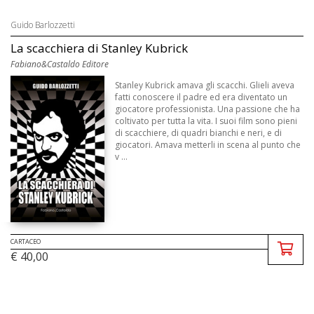
Guido Barlozzetti
La scacchiera di Stanley Kubrick
Fabiano&Castaldo Editore
Stanley Kubrick amava gli scacchi. Glieli aveva
fatti conoscere il padre ed era diventato un
giocatore professionista. Una passione che ha
coltivato per tutta la vita. I suoi film sono pieni
di scacchiere, di quadri bianchi e neri, e di
giocatori. Amava metterli in scena al punto che
v ...
CARTACEO
€ 40,00