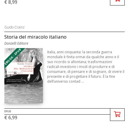
€ 8,99
Guido Crainz
Storia del miracolo italiano
Donzelli Editore
EBOOK - EPUB
Italia, anni cinquanta: la seconda guerra
mondiale è finita ormai da qualche anno e il
suo ricordo si allontana; trasformazioni
radicali investono i modi di produrre e di
consumare, di pensare e di sognare, di vivere il
presente e di progettare il futuro. È la fine
dell’universo contad ...
EPUB
€ 6,99