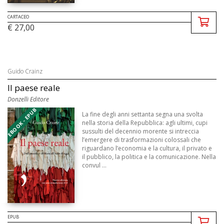
CARTACEO
€ 27,00
Guido Crainz
Il paese reale
Donzelli Editore
EBOOK - EPUB
La fine degli anni settanta segna una svolta
nella storia della Repubblica: agli ultimi, cupi
sussulti del decennio morente si intreccia
l’emergere di trasformazioni colossali che
riguardano l’economia e la cultura, il privato e
il pubblico, la politica e la comunicazione. Nella
convul ...
EPUB