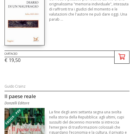
originalissima "memoria individuale", intessuta
di raffronti tra i giudizi del momento e le
valutazioni che l'autore ne può dare oggi. Una
parab ...
CARTACEO
€ 19,50
Guido Crainz
Il paese reale
Donzelli Editore
EBOOK - PDF
La fine degli anni settanta segna una svolta
nella storia della Repubblica: agli ultimi, cupi
sussulti del decennio morente si intreccia
l’emergere di trasformazioni colossali che
riguardano l’economia e la cultura, il privato e