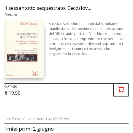
Il sessantotto sequestrato. Cecoslov...
Donzelli
A distanza di cinquant'anni dal simultaneo
manifestarsi dei movimenti di contestazione
del '68 in tante parti del Vecchio continente,
iniziamo forse a comprendere che per la sua
storia successiva sono rilevanti soprattutto i
rivolgimenti, i traumi e i processi che
segnarono la Cecoslov ...
CARTACEO
€ 19,50
,
,
Ezio Bosso
Guido Crainz
Ugo De Siervo
I miei primi 2 giugno