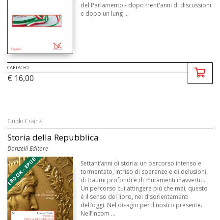
del Parlamento - dopo trent'anni di discussioni
e dopo un lung ...
CARTACEO
€ 16,00
Guido Crainz
Storia della Repubblica
Donzelli Editore
EBOOK - EPUB
Settant’anni di storia: un percorso intenso e
tormentato, intriso di speranze e di delusioni,
di traumi profondi e di mutamenti inavvertiti.
Un percorso cui attingere più che mai, questo
è il senso del libro, nei disorientamenti
dell’oggi. Nel disagio per il nostro presente.
Nell’incom ...