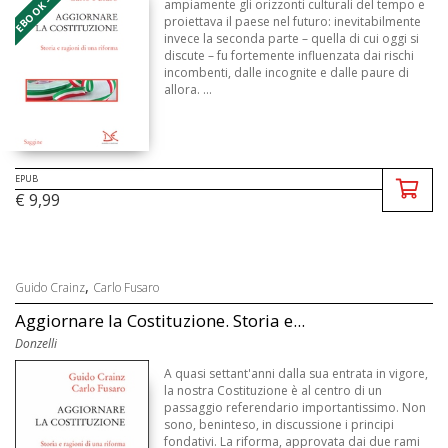
EBOOK - EPUB
ampiamente gli orizzonti culturali del tempo e
proiettava il paese nel futuro: inevitabilmente
invece la seconda parte – quella di cui oggi si
discute – fu fortemente influenzata dai rischi
incombenti, dalle incognite e dalle paure di
allora. ...
EPUB
€ 9,99
,
Guido Crainz
Carlo Fusaro
Aggiornare la Costituzione. Storia e...
Donzelli
A quasi settant'anni dalla sua entrata in vigore,
la nostra Costituzione è al centro di un
passaggio referendario importantissimo. Non
sono, beninteso, in discussione i principi
fondativi. La riforma, approvata dai due rami