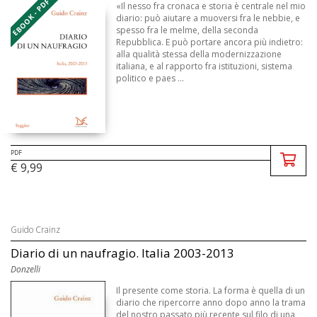
EBOOK - PDF
«Il nesso fra cronaca e storia è centrale nel mio
diario: può aiutare a muoversi fra le nebbie, e
spesso fra le melme, della seconda
Repubblica. E può portare ancora più indietro:
alla qualità stessa della modernizzazione
italiana, e al rapporto fra istituzioni, sistema
politico e paes ...
PDF
€ 9,99
Guido Crainz
Diario di un naufragio. Italia 2003-2013
Donzelli
Il presente come storia. La forma è quella di un
diario che ripercorre anno dopo anno la trama
del nostro passato più recente sul filo di una