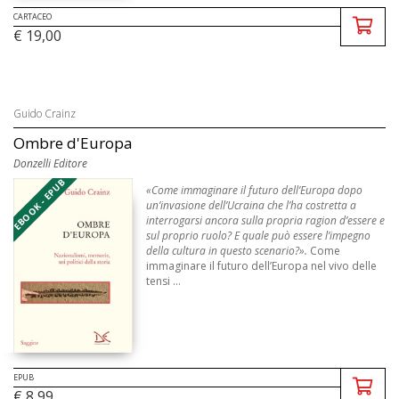
CARTACEO
€ 19,00
Guido Crainz
Ombre d'Europa
Donzelli Editore
EBOOK - EPUB
«Come immaginare il futuro dell’Europa dopo
un’invasione dell’Ucraina che l’ha costretta a
interrogarsi ancora sulla propria ragion d’essere e
sul proprio ruolo? E quale può essere l’impegno
della cultura in questo scenario?».
Come
immaginare il futuro dell’Europa nel vivo delle
tensi ...
EPUB
€ 8,99