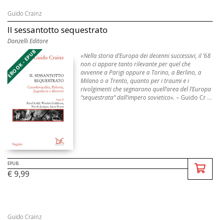
Guido Crainz
Il sessantotto sequestrato
Donzelli Editore
EBOOK - EPUB
«Nella storia d’Europa dei decenni successivi, il ’68
non ci appare tanto rilevante per quel che
avvenne a Parigi oppure a Torino, a Berlino, a
Milano o a Trento, quanto per i traumi e i
rivolgimenti che segnarono quell’area del l’Europa
“sequestrata” dall’impero sovietico».
– Guido Cr ...
EPUB
€ 9,99
Guido Crainz