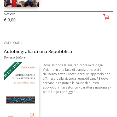
CARTACEO
€ 9,00
Guido Crainz
Autobiografia di una Repubblica
Donzelli Editore
EBOOK - EPUB
Dove affonda le sue radici l’Italia di oggi?
Viviamo in una fase di transizione, o si è
delineato sotto i nostri occhi un approdo non
effimero della vicenda repubblicana? E dove
cercare le ragioni e le cause di questo
approdo: in un astorico «carattere nazionale»
o nel lungo confligger ...