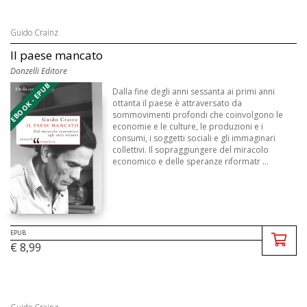
Guido Crainz
Il paese mancato
Donzelli Editore
EBOOK - EPUB
Dalla fine degli anni sessanta ai primi anni
ottanta il paese è attraversato da
sommovimenti profondi che coinvolgono le
economie e le culture, le produzioni e i
consumi, i soggetti sociali e gli immaginari
collettivi. Il sopraggiungere del miracolo
economico e delle speranze riformatr ...
EPUB
€ 8,99