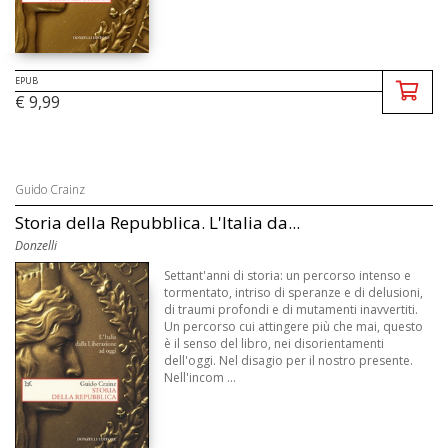
EPUB
€ 9,99
Guido Crainz
Storia della Repubblica. L'Italia da...
Donzelli
Settant'anni di storia: un percorso intenso e
tormentato, intriso di speranze e di delusioni,
di traumi profondi e di mutamenti inavvertiti.
Un percorso cui attingere più che mai, questo
è il senso del libro, nei disorientamenti
dell'oggi. Nel disagio per il nostro presente.
Nell'incom ...