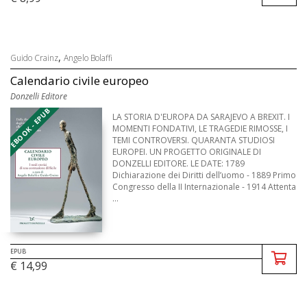
,
Guido Crainz
Angelo Bolaffi
Calendario civile europeo
Donzelli Editore
EBOOK - EPUB
LA STORIA D'EUROPA DA SARAJEVO A BREXIT. I
MOMENTI FONDATIVI, LE TRAGEDIE RIMOSSE, I
TEMI CONTROVERSI. QUARANTA STUDIOSI
EUROPEI. UN PROGETTO ORIGINALE DI
DONZELLI EDITORE. LE DATE: 1789
Dichiarazione dei Diritti dell’uomo - 1889 Primo
Congresso della II Internazionale - 1914 Attenta
...
EPUB
€ 14,99