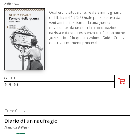
Feltrinelli
Qual era la situazione, reale e immaginaria,
dell'Italia nel 1945? Quale paese usciva da
vent'anni di fascismo, da una guerra
devastante, da una terribile occupazione
nazista e da una resistenza che è stata anche
guerra civile? In questo volume Guido Crainz
descrive i momenti principal ...
CARTACEO
€ 9,00
Guido Crainz
Diario di un naufragio
Donzelli Editore