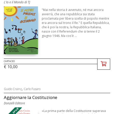
L'Io e il Mondo di TJ
"Mai nella storia è avvenuto, né mai ancora
avverrà, che una repubblica sia stata
proclamata per libera scelta di popolo mentre
era ancora sul trono il Re." E quella Repubblica,
che è poi la nostra, la Repubblica Italiana,
nasce con il Referendum che si tenne il 2
giugno 1946. Ma cos'è ...
CARTACEO
€ 10,00
,
Guido Crainz
Carlo Fusaro
Aggiornare la Costituzione
Donzelli Editore
«La prima parte della Costituzione superava