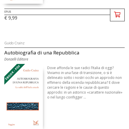
EPUB
€ 9,99
Guido Crainz
Autobiografia di una Repubblica
Donzelli Editore
EBOOK - PDF
Dove affonda le sue radici l’Italia di oggi?
Viviamo in una fase di transizione, o si è
delineato sotto i nostri occhi un approdo non
effimero della vicenda repubblicana? E dove
cercare le ragioni e le cause di questo
approdo: in un astorico «carattere nazionale»
o nel lungo confligger ...