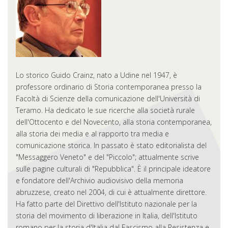
Lo storico Guido Crainz, nato a Udine nel 1947, è
professore ordinario di Storia contemporanea presso la
Facoltà di Scienze della comunicazione dell'Università di
Teramo. Ha dedicato le sue ricerche alla società rurale
dell'Ottocento e del Novecento, alla storia contemporanea,
alla storia dei media e al rapporto tra media e
comunicazione storica. In passato è stato editorialista del
"Messaggero Veneto" e del "Piccolo"; attualmente scrive
sulle pagine culturali di "Repubblica". È il principale ideatore
e fondatore dell'Archivio audiovisivo della memoria
abruzzese, creato nel 2004, di cui è attualmente direttore.
Ha fatto parte del Direttivo dell'Istituto nazionale per la
storia del movimento di liberazione in Italia, dell'Istituto
romano per la storia d'Italia dal Fascismo alla Resistenza e