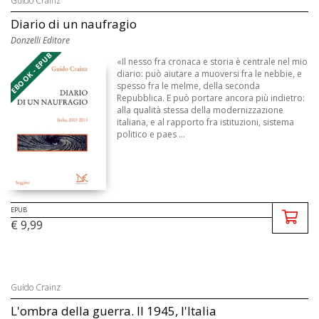
Guido Crainz
Diario di un naufragio
Donzelli Editore
EBOOK - EPUB
«Il nesso fra cronaca e storia è centrale nel mio
diario: può aiutare a muoversi fra le nebbie, e
spesso fra le melme, della seconda
Repubblica. E può portare ancora più indietro:
alla qualità stessa della modernizzazione
italiana, e al rapporto fra istituzioni, sistema
politico e paes ...
EPUB
€ 9,99
Guido Crainz
L'ombra della guerra. Il 1945, l'Italia