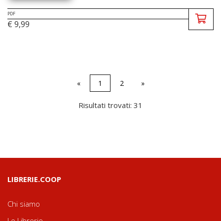
PDF
€ 9,99
«
1
2
»
Risultati trovati: 31
LIBRERIE.COOP
Chi siamo
Le Librerie