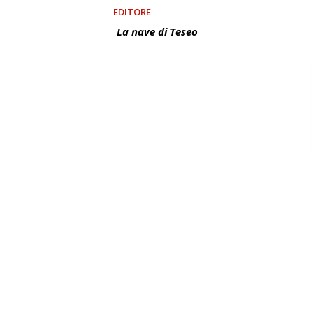
EDITORE
La nave di Teseo