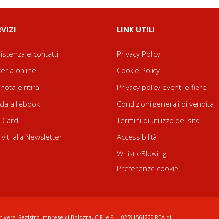
RVIZI
LINK UTILI
istenza e contatti
Privacy Policy
reria online
Cookie Policy
nota e ritira
Privacy policy eventi e fiere
da all'ebook
Condizioni generali di vendita
t Card
Termini di utilizzo del sito
riviti alla Newsletter
Accessibilità
WhistleBlowing
Preferenze cookie
t.vers. Registro imprese di Bologna, C.F. e P.I.: 02591561200 REA di