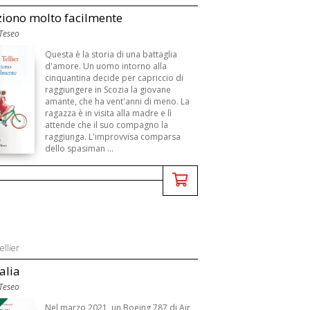
ziono molto facilmente
 Teseo
Questa è la storia di una battaglia
d'amore. Un uomo intorno alla
cinquantina decide per capriccio di
raggiungere in Scozia la giovane
amante, che ha vent'anni di meno. La
ragazza è in visita alla madre e lì
attende che il suo compagno la
raggiunga. L'improvvisa comparsa
dello spasiman ...
ellier
alia
 Teseo
Nel marzo 2021, un Boeing 787 di Air