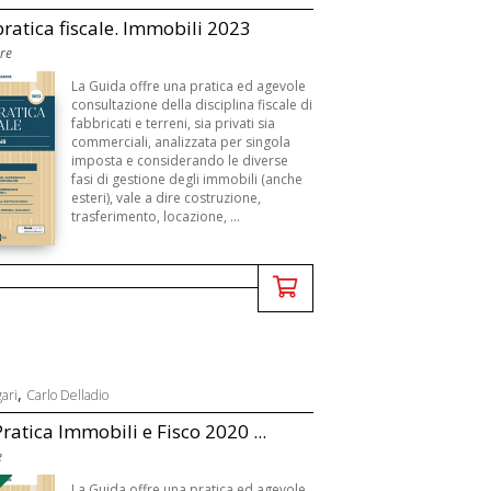
ratica fiscale. Immobili 2023
Ore
La Guida offre una pratica ed agevole
consultazione della disciplina fiscale di
fabbricati e terreni, sia privati sia
commerciali, analizzata per singola
imposta e considerando le diverse
fasi di gestione degli immobili (anche
esteri), vale a dire costruzione,
trasferimento, locazione, ...
,
gari
Carlo Delladio
ratica Immobili e Fisco 2020 ...
e
La Guida offre una pratica ed agevole