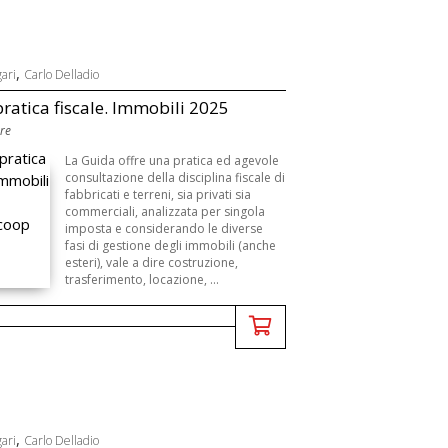
,
gari
Carlo Delladio
ratica fiscale. Immobili 2025
Ore
La Guida offre una pratica ed agevole
consultazione della disciplina fiscale di
fabbricati e terreni, sia privati sia
commerciali, analizzata per singola
imposta e considerando le diverse
fasi di gestione degli immobili (anche
esteri), vale a dire costruzione,
trasferimento, locazione, ...
,
gari
Carlo Delladio