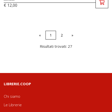
€ 12,00
«
1
2
»
Risultati trovati: 27
LIBRERIE.COOP
Chi siamo
Le Librerie