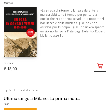
Mursia
«La strada di ritorno fu lunga e durante la
marcia ebbi tutto il tempo per pensare a
quello che era appena accaduto. Il Robert del
bar Bacco e della musica al juke-box non
esisteva più. Di colpo. Quel Robert era sparito
un giorno, lungo la Pista degli Elefanti.» Robert
Muller, classe 1 ...
CARTACEO
€ 18,00
Ippolito Edmondo Ferrario
Ultimo tango a Milano. La prima inda...
Frilli