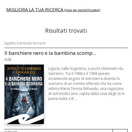
MIGLIORA LA TUA RICERCA
(clicca per aprire/chiudere)
Risultati trovati
Ippolito Edmondo Ferrario
Il banchiere nero e la bambina scomp...
Frilli
Liguria, valle Argentina, a pochi chilometri da
Sanremo. Tra il 1968 e il 1969 questo
incantevole angolo di entroterra diventa lo
scenario di un crimine efferato che ha come
vittima Maria Teresa Rebaudo, una ragazzina
di soli tredici anni, rapita dalla casa degli zii in
piena notte a B ...