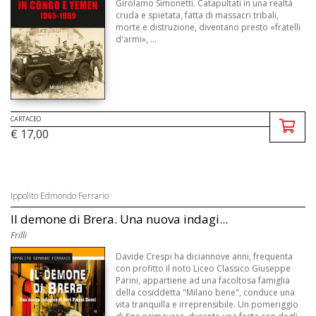
Girolamo Simonetti. Catapultati in una realtà
cruda e spietata, fatta di massacri tribali,
morte e distruzione, diventano presto «fratelli
d'armi», ...
CARTACEO
€ 17,00
Ippolito Edmondo Ferrario
Il demone di Brera. Una nuova indagi...
Frilli
Davide Crespi ha diciannove anni, frequenta
con profitto il noto Liceo Classico Giuseppe
Parini, appartiene ad una facoltosa famiglia
della cosiddetta "Milano bene", conduce una
vita tranquilla e irreprensibile. Un pomeriggio