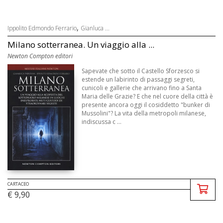
,
Ippolito Edmondo Ferrario
Gianluca ...
Milano sotterranea. Un viaggio alla ...
Newton Compton editori
Sapevate che sotto il Castello Sforzesco si
estende un labirinto di passaggi segreti,
cunicoli e gallerie che arrivano fino a Santa
Maria delle Grazie? E che nel cuore della città è
presente ancora oggi il cosiddetto "bunker di
Mussolini"? La vita della metropoli milanese,
indiscussa c ...
CARTACEO
€ 9,90