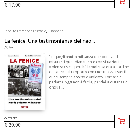
€ 17,00
,
Ippolito Edmondo Ferrario
Giancarlo ...
La fenice. Una testimonianza del neo...
Ritter
"In quegli anni la militanza ci imponeva di
misurarci quotidianamente con situazioni di
violenza fisica, perché la violenza era all'ordine
del giorno. Il rapporto con i nostri avversari fu
quasi sempre acceso e violento. Tornare a
parlarne oggi non è facile, perché a distanza di
cinqua ...
CARTACEO
€ 20,00