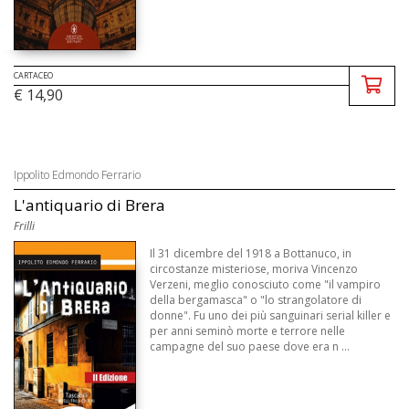
CARTACEO
€ 14,90
Ippolito Edmondo Ferrario
L'antiquario di Brera
Frilli
Il 31 dicembre del 1918 a Bottanuco, in
circostanze misteriose, moriva Vincenzo
Verzeni, meglio conosciuto come "il vampiro
della bergamasca" o "lo strangolatore di
donne". Fu uno dei più sanguinari serial killer e
per anni seminò morte e terrore nelle
campagne del suo paese dove era n ...