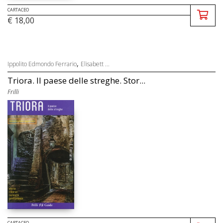
CARTACEO
€ 18,00
,
Ippolito Edmondo Ferrario
Elisabett ...
Triora. Il paese delle streghe. Stor...
Frilli
CARTACEO