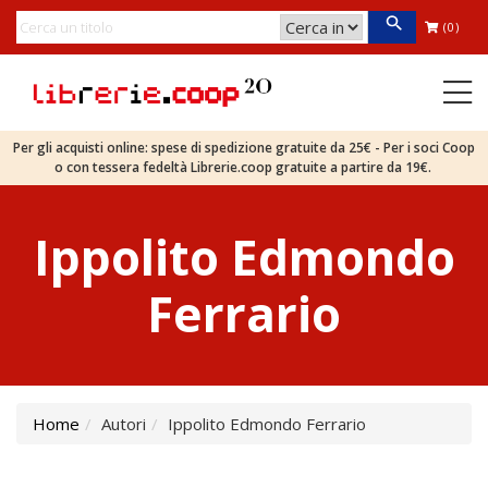
(0)
Per gli acquisti online: spese di spedizione gratuite da 25€ - Per i soci Coop
o con tessera fedeltà Librerie.coop gratuite a partire da 19€.
Ippolito Edmondo
Ferrario
Home
Autori
Ippolito Edmondo Ferrario