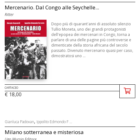
Mercenario. Dal Congo alle Seychelle...
Ritter
Dopo più di quarant'anni di assoluto silenzio
Tullio Moneta, uno dei grandi protagonisti
dell'epopea dei mercenari in Congo, torna a
parlare di una delle pagine più controverse e
dimenticate della storia africana del secolo
passato. Divenuto mercenario quasi per caso,
dimostratosi uno ...
CARTACEO
€ 18,00
,
Gianluca Padovan
Ippolito Edmondo F ...
Milano sotterranea e misteriosa
Ugo Mursia Editore