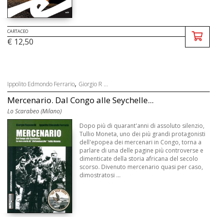
CARTACEO
€ 12,50
,
Ippolito Edmondo Ferrario
Giorgio R ...
Mercenario. Dal Congo alle Seychelle...
Lo Scarabeo (Milano)
Dopo più di quarant'anni di assoluto silenzio,
Tullio Moneta, uno dei più grandi protagonisti
dell'epopea dei mercenari in Congo, torna a
parlare di una delle pagine più controverse e
dimenticate della storia africana del secolo
scorso. Divenuto mercenario quasi per caso,
dimostratosi ...