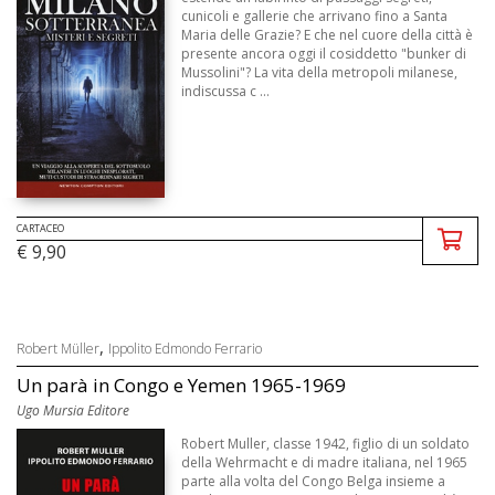
cunicoli e gallerie che arrivano fino a Santa
Maria delle Grazie? E che nel cuore della città è
presente ancora oggi il cosiddetto "bunker di
Mussolini"? La vita della metropoli milanese,
indiscussa c ...
CARTACEO
€ 9,90
,
Robert Müller
Ippolito Edmondo Ferrario
Un parà in Congo e Yemen 1965-1969
Ugo Mursia Editore
Robert Muller, classe 1942, figlio di un soldato
della Wehrmacht e di madre italiana, nel 1965
parte alla volta del Congo Belga insieme a