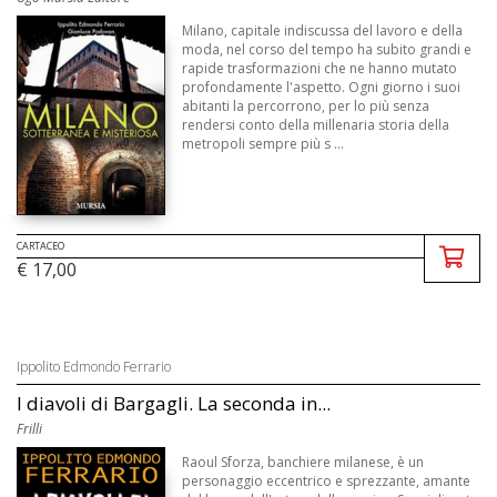
Milano, capitale indiscussa del lavoro e della
moda, nel corso del tempo ha subito grandi e
rapide trasformazioni che ne hanno mutato
profondamente l'aspetto. Ogni giorno i suoi
abitanti la percorrono, per lo più senza
rendersi conto della millenaria storia della
metropoli sempre più s ...
CARTACEO
€ 17,00
Ippolito Edmondo Ferrario
I diavoli di Bargagli. La seconda in...
Frilli
Raoul Sforza, banchiere milanese, è un
personaggio eccentrico e sprezzante, amante