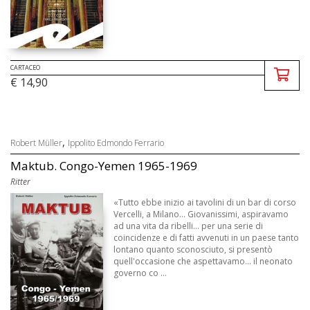
CARTACEO
€ 14,90
,
Robert Müller
Ippolito Edmondo Ferrario
Maktub. Congo-Yemen 1965-1969
Ritter
«Tutto ebbe inizio ai tavolini di un bar di corso
Vercelli, a Milano... Giovanissimi, aspiravamo
ad una vita da ribelli... per una serie di
coincidenze e di fatti avvenuti in un paese tanto
lontano quanto sconosciuto, si presentò
quell'occasione che aspettavamo... il neonato
governo co ...