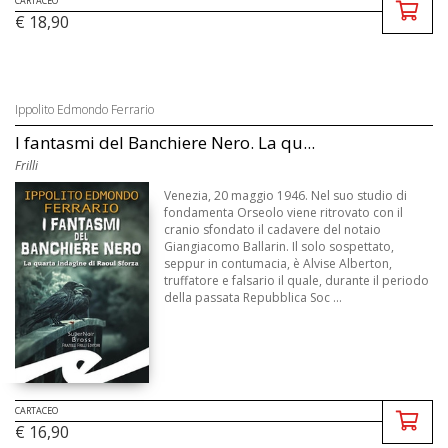
CARTACEO
€ 18,90
Ippolito Edmondo Ferrario
I fantasmi del Banchiere Nero. La qu...
Frilli
Venezia, 20 maggio 1946. Nel suo studio di
fondamenta Orseolo viene ritrovato con il
cranio sfondato il cadavere del notaio
Giangiacomo Ballarin. Il solo sospettato,
seppur in contumacia, è Alvise Alberton,
truffatore e falsario il quale, durante il periodo
della passata Repubblica Soc ...
CARTACEO
€ 16,90