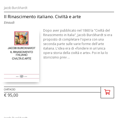
Jacob Burckhardt
Il Rinascimento italiano. Civiltà e arte
Einaudi
Dopo aver pubblicato nel 1860 la "Civiltà del
Rinascimento in Italia", Jacob Burckhardt si era
proposto di completare l'opera con una
seconda parte sulle varie forme dell'arte
italiana. L'idea era di «fondere in un'unica
opera storia della civiltà e arte». Poi in lui lo
storicismo prev ...
CARTACEO
€ 95,00