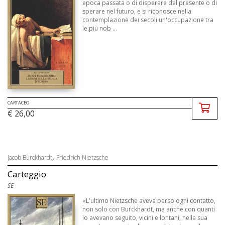
epoca passata o di disperare del presente o di
sperare nel futuro, e si riconosce nella
contemplazione dei secoli un'occupazione tra
le più nob ...
CARTACEO
€ 26,00
,
Jacob Burckhardt
Friedrich Nietzsche
Carteggio
SE
«L'ultimo Nietzsche aveva perso ogni contatto,
non solo con Burckhardt, ma anche con quanti
lo avevano seguito, vicini e lontani, nella sua