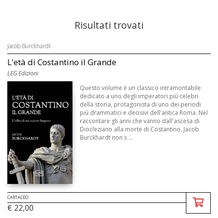
Risultati trovati
Jacob Burckhardt
L'età di Costantino il Grande
LEG Edizioni
Questo volume è un classico intramontabile
dedicato a uno degli imperatori più celebri
della storia, protagonista di uno dei periodi
più drammatici e decisivi dell'antica Roma. Nel
raccontare gli anni che vanno dall'ascesa di
Diocleziano alla morte di Costantino, Jacob
Burckhardt non s ...
CARTACEO
€ 22,00