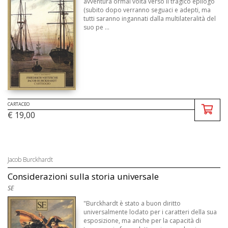
avventura ormai volta verso il tragico epilogo
(subito dopo verranno seguaci e adepti, ma
tutti saranno ingannati dalla multilateralità del
suo pe ...
CARTACEO
€ 19,00
Jacob Burckhardt
Considerazioni sulla storia universale
SE
"Burckhardt è stato a buon diritto
universalmente lodato per i caratteri della sua
esposizione, ma anche per la capacità di