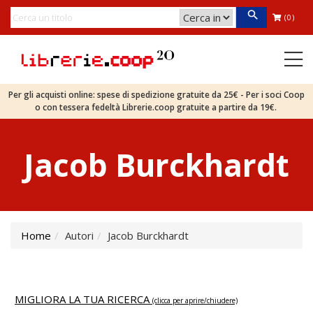
(0)
Per gli acquisti online: spese di spedizione gratuite da 25€ - Per i soci Coop
o con tessera fedeltà Librerie.coop gratuite a partire da 19€.
Jacob Burckhardt
Home
Autori
Jacob Burckhardt
MIGLIORA LA TUA RICERCA
(clicca per aprire/chiudere)