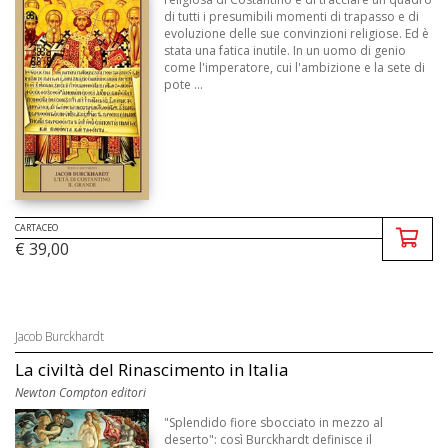
di tutti i presumibili momenti di trapasso e di
evoluzione delle sue convinzioni religiose. Ed è
stata una fatica inutile. In un uomo di genio
come l'imperatore, cui l'ambizione e la sete di
pote ...
CARTACEO
€ 39,00
Jacob Burckhardt
La civiltà del Rinascimento in Italia
Newton Compton editori
"Splendido fiore sbocciato in mezzo al
deserto": così Burckhardt definisce il