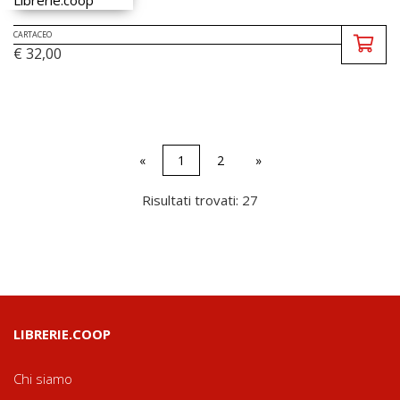
CARTACEO
€ 32,00
«
1
2
»
Risultati trovati: 27
LIBRERIE.COOP
Chi siamo