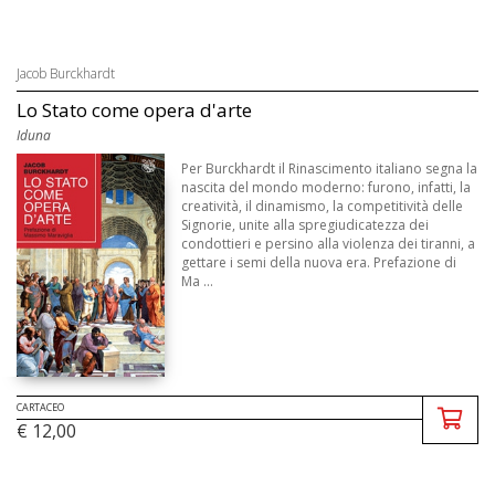
Jacob Burckhardt
Lo Stato come opera d'arte
Iduna
Per Burckhardt il Rinascimento italiano segna la
nascita del mondo moderno: furono, infatti, la
creatività, il dinamismo, la competitività delle
Signorie, unite alla spregiudicatezza dei
condottieri e persino alla violenza dei tiranni, a
gettare i semi della nuova era. Prefazione di
Ma ...
CARTACEO
€ 12,00