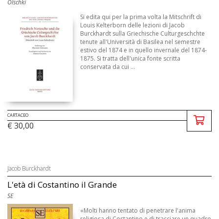
Olschki
Si edita qui per la prima volta la Mitschrift di
Louis Kelterborn delle lezioni di Jacob
Burckhardt sulla Griechische Culturgeschchte
tenute all'Università di Basilea nel semestre
estivo del 1874 e in quello invernale del 1874-
1875. Si tratta dell'unica fonte scritta
conservata da cui ...
CARTACEO
€ 30,00
Jacob Burckhardt
L'età di Costantino il Grande
SE
«Molti hanno tentato di penetrare l'anima
religiosa di Costantino e di tracciare un quadro