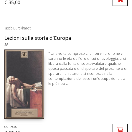
€ 35,00
Jacob Burckhardt
Lezioni sulla storia d'Europa
SE
" Una volta compreso che non vi furono né vi
saranno le età dell'oro di cui si favoleggia, ci si
libera dalla follia di sopravvalutare qualche
epoca passata o di disperare del presente o di
sperare nel futuro, e si riconosce nella
contemplazione dei secoli un'occupazione tra
le più nob ...
CARTACEO