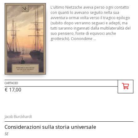
L'ultimo Nietzsche aveva perso ogni contatto
con quanti lo avevano seguito nella sua
avventura ormai volta verso il tragico epilogo
(subito dopo verranno seguaci e adepti, ma
tutti saranno ingannati dalla multilateralità del
suo pensiero, fonte di equivoci anche
grotteschi). Cionondime ...
CARTACEO
€ 17,00
Jacob Burckhardt
Considerazioni sulla storia universale
SE