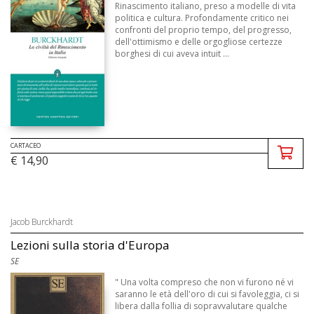
Rinascimento italiano, preso a modelle di vita
politica e cultura. Profondamente critico nei
confronti del proprio tempo, del progresso,
dell'ottimismo e delle orgogliose certezze
borghesi di cui aveva intuit ...
CARTACEO
€ 14,90
Jacob Burckhardt
Lezioni sulla storia d'Europa
SE
" Una volta compreso che non vi furono né vi
saranno le età dell'oro di cui si favoleggia, ci si
libera dalla follia di sopravvalutare qualche