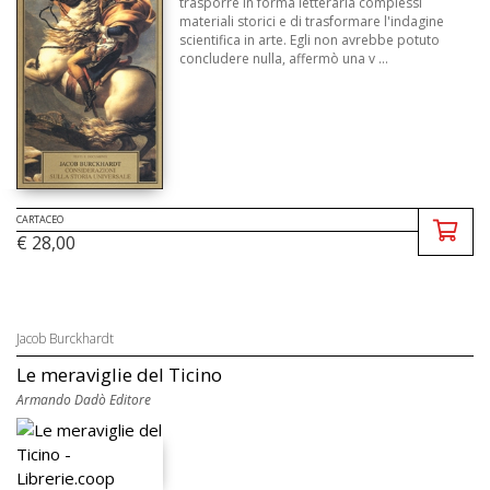
trasporre in forma letteraria complessi
materiali storici e di trasformare l'indagine
scientifica in arte. Egli non avrebbe potuto
concludere nulla, affermò una v ...
CARTACEO
€ 28,00
Jacob Burckhardt
Le meraviglie del Ticino
Armando Dadò Editore