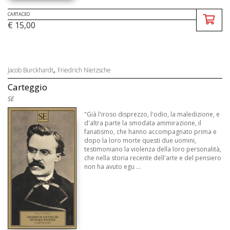
CARTACEO
€ 15,00
,
Jacob Burckhardt
Friedrich Nietzsche
Carteggio
SE
"Già l'iroso disprezzo, l'odio, la maledizione, e
d'altra parte la smodata ammirazione, il
fanatismo, che hanno accompagnato prima e
dopo la loro morte questi due uomini,
testimoniano la violenza della loro personalità,
che nella storia recente dell'arte e del pensiero
non ha avuto egu ...