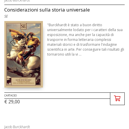
Jacob Burckhardt
Considerazioni sulla storia universale
SE
"Burckhardt è stato a buon diritto
universalmente lodato per i caratteri della sua
esposizione, ma anche per la capacità di
trasporre in forma letteraria complessi
materiali storici e di trasformare l'indagine
scientifica in arte. Per conseguire tali risultati gli
tornarono utili la vi ...
CARTACEO
€ 29,00
Jacob Burckhardt