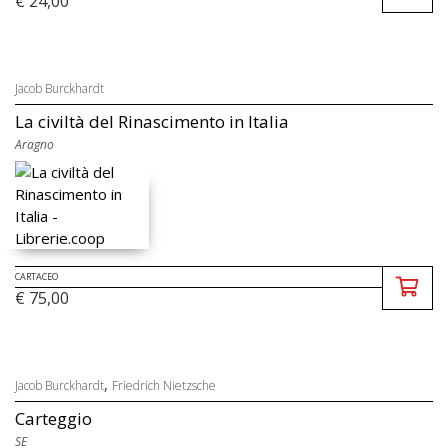
€ 24,00
Jacob Burckhardt
La civiltà del Rinascimento in Italia
Aragno
CARTACEO
€ 75,00
,
Jacob Burckhardt
Friedrich Nietzsche
Carteggio
SE