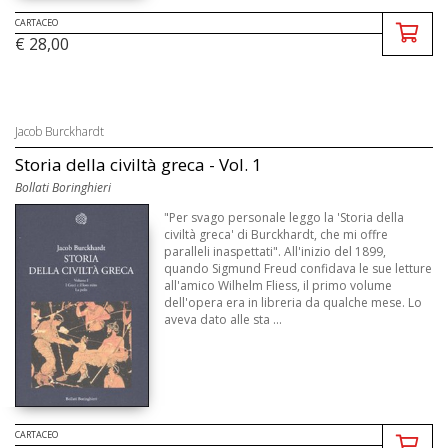
CARTACEO
€ 28,00
Jacob Burckhardt
Storia della civiltà greca - Vol. 1
Bollati Boringhieri
"Per svago personale leggo la 'Storia della
civiltà greca' di Burckhardt, che mi offre
paralleli inaspettati". All'inizio del 1899,
quando Sigmund Freud confidava le sue letture
all'amico Wilhelm Fliess, il primo volume
dell'opera era in libreria da qualche mese. Lo
aveva dato alle sta ...
CARTACEO