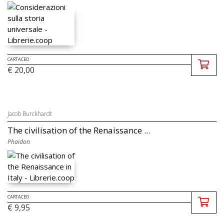
CARTACEO
€ 20,00
Jacob Burckhardt
The civilisation of the Renaissance ...
Phaidon
CARTACEO
€ 9,95