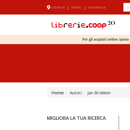
|
|
Librerie
Eventi
Assistenza
Per gli acquisti online: spes
Home
Autori
Jan Brokken
MIGLIORA LA TUA RICERCA