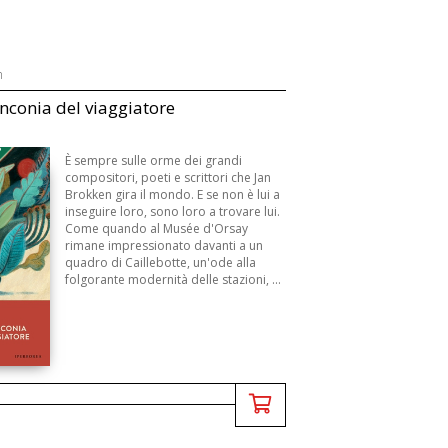
n
nconia del viaggiatore
3
È sempre sulle orme dei grandi
compositori, poeti e scrittori che Jan
Brokken gira il mondo. E se non è lui a
inseguire loro, sono loro a trovare lui.
Come quando al Musée d'Orsay
rimane impressionato davanti a un
quadro di Caillebotte, un'ode alla
folgorante modernità delle stazioni, ...