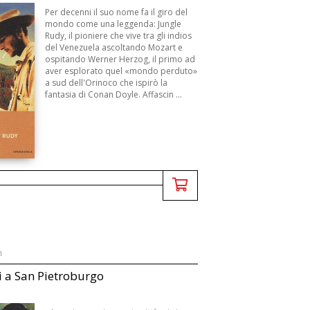
Per decenni il suo nome fa il giro del
mondo come una leggenda: Jungle
Rudy, il pioniere che vive tra gli indios
del Venezuela ascoltando Mozart e
ospitando Werner Herzog, il primo ad
aver esplorato quel «mondo perduto»
a sud dell'Orinoco che ispirò la
fantasia di Conan Doyle. Affascin ...
n
i a San Pietroburgo