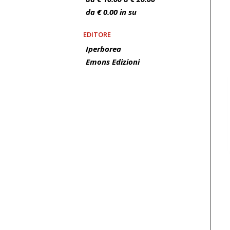
da € 0.00 in su
EDITORE
Iperborea
Emons Edizioni