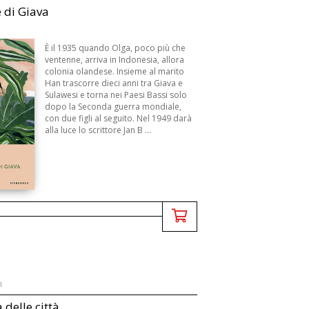
e di Giava
È il 1935 quando Olga, poco più che
ventenne, arriva in Indonesia, allora
colonia olandese. Insieme al marito
Han trascorre dieci anni tra Giava e
Sulawesi e torna nei Paesi Bassi solo
dopo la Seconda guerra mondiale,
con due figli al seguito. Nel 1949 darà
alla luce lo scrittore Jan B ...
n
 delle città