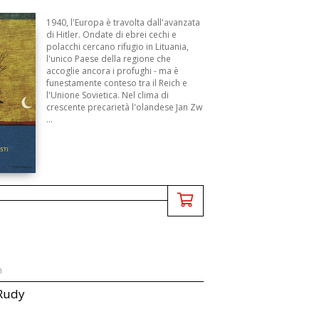
1940, l'Europa è travolta dall'avanzata
di Hitler. Ondate di ebrei cechi e
polacchi cercano rifugio in Lituania,
l'unico Paese della regione che
accoglie ancora i profughi - ma è
funestamente conteso tra il Reich e
l'Unione Sovietica. Nel clima di
crescente precarietà l'olandese Jan Zw
...
n
 Rudy