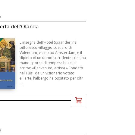
n
erta dell'Olanda
3
L'insegna dell'Hotel Spaander, nel
pittoresco villaggio costiero di
Volendam, vicino ad Amsterdam, è il
dipinto di un uomo sorridente con una
mano sporca di tempera blu e la
scritta: «Benvenuto, artista.» Fondato
nel 1881 da un visionario votato
all'arte, l'albergo ha ospitato per oltr
...
n