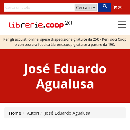
(0)
Per gli acquisti online: spese di spedizione gratuite da 25€ - Per i soci Coop
o con tessera fedeltà Librerie.coop gratuite a partire da 19€.
José Eduardo
Agualusa
Home
Autori
José Eduardo Agualusa