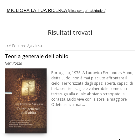
MIGLIORA LA TUA RICERCA
(clicca per aprire/chiudere)
Risultati trovati
José Eduardo Agualusa
Teoria generale dell'oblio
Neri Pozza
Portogallo, 1975. A Ludovica Fernandes Mano,
detta Ludo, non è mai piaciuto affrontare il
cielo. Terrorizzata dagli spazi aperti, capaci di
farla sentire fragile e vulnerabile come una
tartaruga alla quale abbiano strappato la
corazza, Ludo vive con la sorella maggiore
Odete senza mai ...