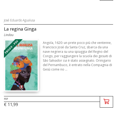
José Eduardo Agualusa
La regina Ginga
Lindau
EBOOK - PDF
Angola, 1620: un prete poco più che ventenne,
Francisco José da Santa Cruz, sbarca da una
nave negriera su una spiaggia del Regno del
Congo, per raggiungere la scuola dei gesuiti di
São Salvador cui è stato assegnato. Orinigario
del Pernambuco, è entrato nella Compagnia di
Gesù come no ...
PDF
€ 11,99