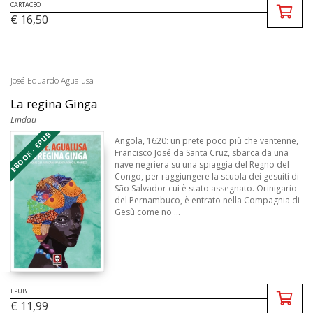
CARTACEO
€ 16,50
José Eduardo Agualusa
La regina Ginga
Lindau
EBOOK - EPUB
Angola, 1620: un prete poco più che ventenne,
Francisco José da Santa Cruz, sbarca da una
nave negriera su una spiaggia del Regno del
Congo, per raggiungere la scuola dei gesuiti di
São Salvador cui è stato assegnato. Orinigario
del Pernambuco, è entrato nella Compagnia di
Gesù come no ...
EPUB
€ 11,99