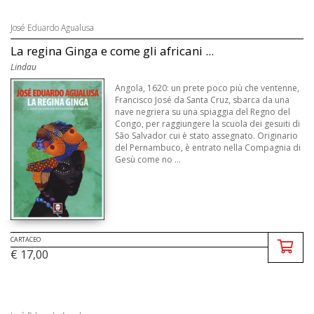
José Eduardo Agualusa
La regina Ginga e come gli africani ...
Lindau
Angola, 1620: un prete poco più che ventenne,
Francisco José da Santa Cruz, sbarca da una
nave negriera su una spiaggia del Regno del
Congo, per raggiungere la scuola dei gesuiti di
São Salvador cui è stato assegnato. Originario
del Pernambuco, è entrato nella Compagnia di
Gesù come no ...
CARTACEO
€ 17,00