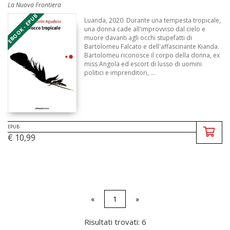
La Nuova Frontiera
EBOOK - EPUB
Luanda, 2020. Durante una tempesta tropicale,
una donna cade all'improvviso dal cielo e
muore davanti agli occhi stupefatti di
Bartolomeu Falcato e dell'affascinante Kianda.
Bartolomeu riconosce il corpo della donna, ex
miss Angola ed escort di lusso di uomini
politici e imprenditori, ...
EPUB
€ 10,99
«
1
»
Risultati trovati: 6