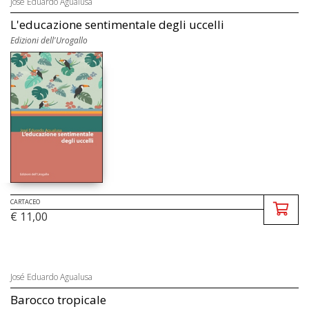
José Eduardo Agualusa
L'educazione sentimentale degli uccelli
Edizioni dell'Urogallo
CARTACEO
€ 11,00
José Eduardo Agualusa
Barocco tropicale