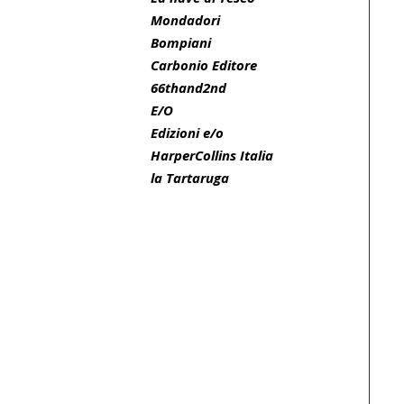
Mondadori
Bompiani
Carbonio Editore
66thand2nd
E/O
Edizioni e/o
HarperCollins Italia
la Tartaruga