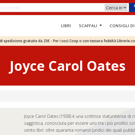
LIBRI
SCAFFALI
CONSIGLI D
e di spedizione gratuite da 25€ - Per i soci Coop o con tessera fedeltà Librerie.c
Joyce Carol Oates
Joyce Carol Oates (1938) è una scrittrice statunitense di 
saggistica, conosciuta per essere uno tra i più prolifici scri
cento libri: oltre quaranta romanzi (undici dei quali pubb