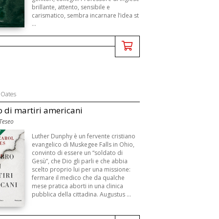
brillante, attento, sensibile e
carismatico, sembra incarnare l’idea st
...
 Oates
o di martiri americani
 Teseo
3
Luther Dunphy è un fervente cristiano
evangelico di Muskegee Falls in Ohio,
convinto di essere un “soldato di
Gesù”, che Dio gli parli e che abbia
scelto proprio lui per una missione:
fermare il medico che da qualche
mese pratica aborti in una clinica
pubblica della cittadina. Augustus ...