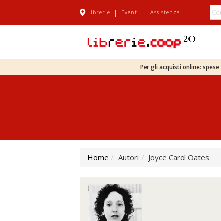
|
|
Librerie
Eventi
Assistenza
Per gli acquisti online: spes
Home
Autori
Joyce Carol Oates