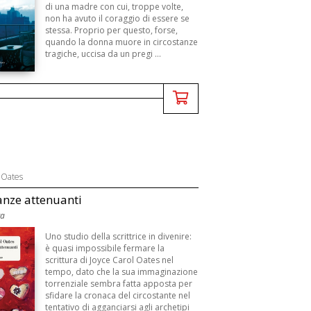
di una madre con cui, troppe volte,
non ha avuto il coraggio di essere se
stessa. Proprio per questo, forse,
quando la donna muore in circostanze
tragiche, uccisa da un pregi ...
 Oates
anze attenuanti
ga
Uno studio della scrittrice in divenire:
è quasi impossibile fermare la
scrittura di Joyce Carol Oates nel
tempo, dato che la sua immaginazione
torrenziale sembra fatta apposta per
sfidare la cronaca del circostante nel
tentativo di agganciarsi agli archetipi