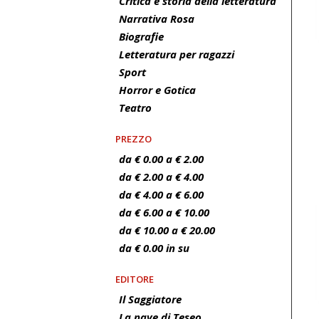
Critica e storia della letteratura
Narrativa Rosa
Biografie
Letteratura per ragazzi
Sport
Horror e Gotica
Teatro
PREZZO
da € 0.00 a € 2.00
da € 2.00 a € 4.00
da € 4.00 a € 6.00
da € 6.00 a € 10.00
da € 10.00 a € 20.00
da € 0.00 in su
EDITORE
Il Saggiatore
La nave di Teseo