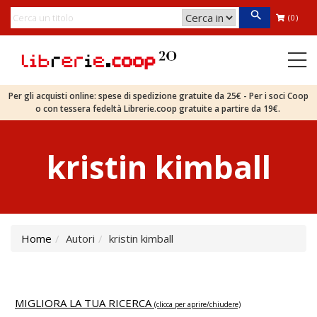
(0)
Per gli acquisti online: spese di spedizione gratuite da 25€ - Per i soci Coop
o con tessera fedeltà Librerie.coop gratuite a partire da 19€.
kristin kimball
Home
Autori
kristin kimball
MIGLIORA LA TUA RICERCA
(clicca per aprire/chiudere)