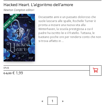
Hacked Heart. L’algoritmo dell’amore
Newton Compton editori
EBOOK - EPUB
Diciassette anni e un passato doloroso che
vuole lasciarsi alle spalle, Rochelle Turner è
pronta a iniziare una nuova vita alla
Winterhaven, la scuola prestigiosa a cui il
padre ha iscritto lei e il fratello. Tuttavia, le
bastano poche ore per rendersi conto che non
si trova affatto in ...
EPUB
€ 1,99
€ 6,99
«
1
»