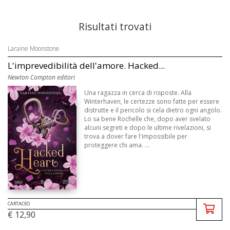
Risultati trovati
Laraine Moonstone
L'imprevedibilità dell'amore. Hacked...
Newton Compton editori
Una ragazza in cerca di risposte. Alla
Winterhaven, le certezze sono fatte per essere
distrutte e il pericolo si cela dietro ogni angolo.
Lo sa bene Rochelle che, dopo aver svelato
alcuni segreti e dopo le ultime rivelazioni, si
trova a dover fare l'impossibile per
proteggere chi ama. ...
CARTACEO
€ 12,90