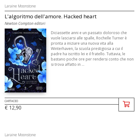
Laraine Moonstone
L'algoritmo dell'amore. Hacked heart
Newton Compton editori
Diciassette anni e un passato doloroso che
vuole lasciarsi alle spalle, Rochelle Turner è
pronta a iniziare una nuova vita alla
Winterhaven, la scuola prestigiosa a cui il
padre ha iscritto lei e il fratello. Tuttavia, le
bastano poche ore per rendersi conto che non
si trova affatto in ...
CARTACEO
€ 12,90
Laraine Moonstone