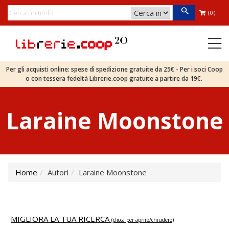
(0)
Per gli acquisti online: spese di spedizione gratuite da 25€ - Per i soci Coop
o con tessera fedeltà Librerie.coop gratuite a partire da 19€.
Laraine Moonstone
Home
Autori
Laraine Moonstone
MIGLIORA LA TUA RICERCA
(clicca per aprire/chiudere)