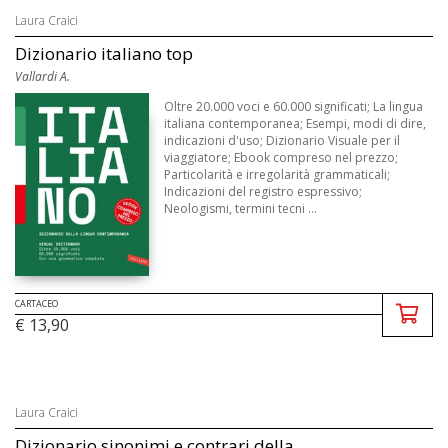
Laura Craici
Dizionario italiano top
Vallardi A.
Oltre 20.000 voci e 60.000 significati; La lingua
italiana contemporanea; Esempi, modi di dire,
indicazioni d'uso; Dizionario Visuale per il
viaggiatore; Ebook compreso nel prezzo;
Particolarità e irregolarità grammaticali;
Indicazioni del registro espressivo;
Neologismi, termini tecni ...
CARTACEO
€ 13,90
Laura Craici
Dizionario sinonimi e contrari della...