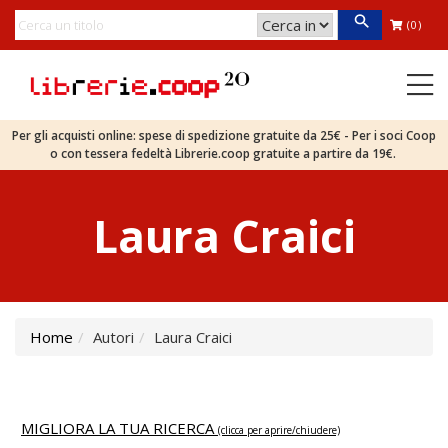
(0)
Per gli acquisti online: spese di spedizione gratuite da 25€ - Per i soci Coop
o con tessera fedeltà Librerie.coop gratuite a partire da 19€.
Laura Craici
Home
Autori
Laura Craici
MIGLIORA LA TUA RICERCA
(clicca per aprire/chiudere)