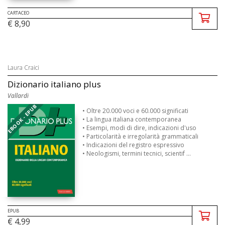
CARTACEO
€ 8,90
Laura Craici
Dizionario italiano plus
Vallardi
EBOOK - EPUB
• Oltre 20.000 voci e 60.000 significati
• La lingua italiana contemporanea
• Esempi, modi di dire, indicazioni d'uso
• Particolarità e irregolarità grammaticali
• Indicazioni del registro espressivo
• Neologismi, termini tecnici, scientif ...
EPUB
€ 4,99