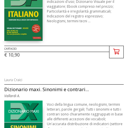
indicazioni d'uso; Dizionario Visuale per il
viaggiatore; Ebook compreso nel prezzo;
Particolarità e irregolarità grammaticali;
Indicazioni del registro espressivo;
Neologismi, termini tecni ...
CARTACEO
€ 10,90
Laura Craici
Dizionario maxi. Sinonimi e contrari...
Vallardi A.
Voci della lingua comune, neologismi, termini
letterari, parole gergali; Tutti i sinonimi e tutti i
contrari sono chiaramente raggruppati in base
alle differenti accezioni dei vocaboli;
Un'accurata distribuzione di indicatori (settore