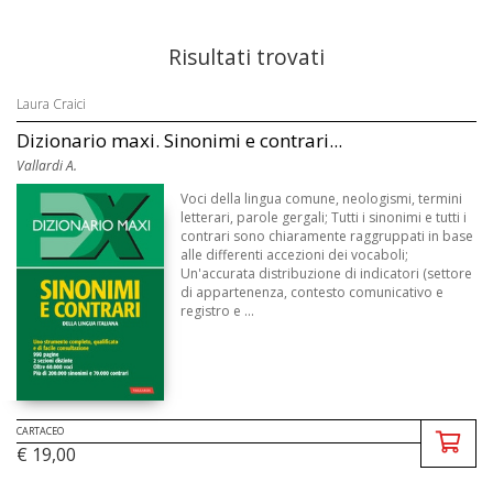
Risultati trovati
Laura Craici
Dizionario maxi. Sinonimi e contrari...
Vallardi A.
Voci della lingua comune, neologismi, termini
letterari, parole gergali; Tutti i sinonimi e tutti i
contrari sono chiaramente raggruppati in base
alle differenti accezioni dei vocaboli;
Un'accurata distribuzione di indicatori (settore
di appartenenza, contesto comunicativo e
registro e ...
CARTACEO
€ 19,00