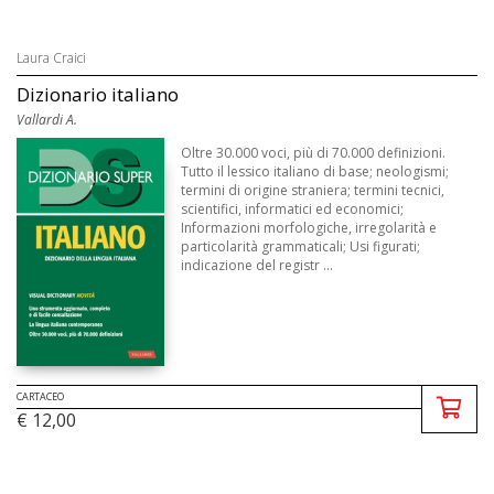
Laura Craici
Dizionario italiano
Vallardi A.
Oltre 30.000 voci, più di 70.000 definizioni.
Tutto il lessico italiano di base; neologismi;
termini di origine straniera; termini tecnici,
scientifici, informatici ed economici;
Informazioni morfologiche, irregolarità e
particolarità grammaticali; Usi figurati;
indicazione del registr ...
CARTACEO
€ 12,00