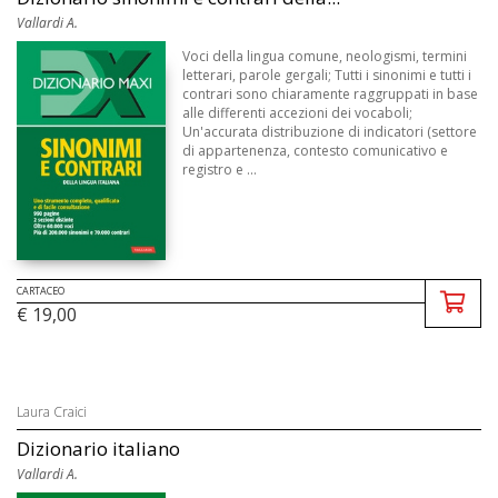
Vallardi A.
Voci della lingua comune, neologismi, termini
letterari, parole gergali; Tutti i sinonimi e tutti i
contrari sono chiaramente raggruppati in base
alle differenti accezioni dei vocaboli;
Un'accurata distribuzione di indicatori (settore
di appartenenza, contesto comunicativo e
registro e ...
CARTACEO
€ 19,00
Laura Craici
Dizionario italiano
Vallardi A.