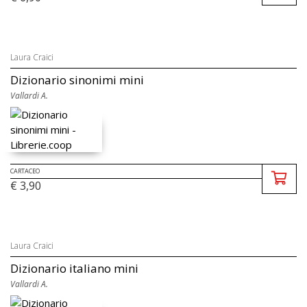
Laura Craici
Dizionario sinonimi mini
Vallardi A.
CARTACEO
€ 3,90
Laura Craici
Dizionario italiano mini
Vallardi A.