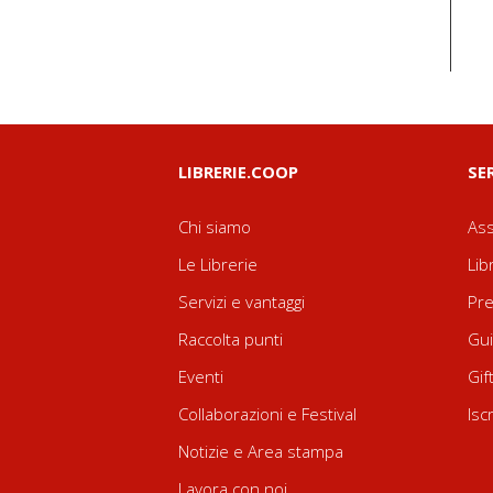
LIBRERIE.COOP
SE
Chi siamo
Ass
Le Librerie
Lib
Servizi e vantaggi
Pre
Raccolta punti
Gui
Eventi
Gif
Collaborazioni e Festival
Isc
Notizie e Area stampa
Lavora con noi