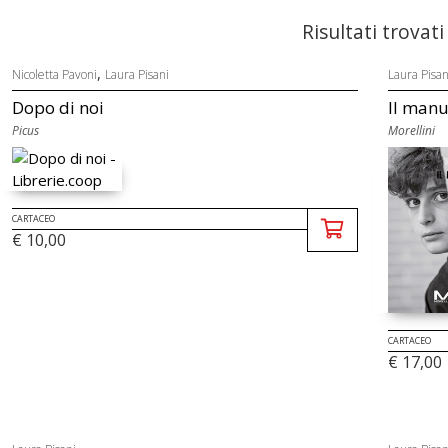
Risultati trovati
,
Nicoletta Pavoni
Laura Pisani
Laura Pisan
Dopo di noi
Il manu
Picus
Morellini
CARTACEO
€ 10,00
CARTACEO
€ 17,00