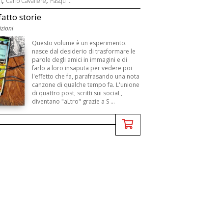
,
,
i
Carlo Cavaliere
Pasqu ...
atto storie
zioni
Questo volume è un esperimento.
nasce dal desiderio di trasformare le
parole degli amici in immagini e di
farlo a loro insaputa per vedere poi
l'effetto che fa, parafrasando una nota
canzone di qualche tempo fa. L'unione
di quattro post, scritti sui sociaL,
diventano "aLtro" grazie a S ...