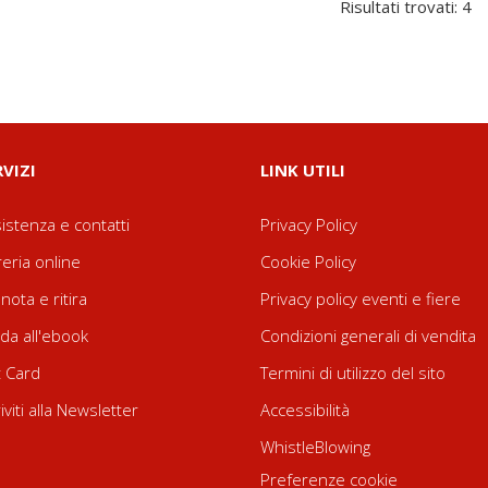
Risultati trovati: 4
RVIZI
LINK UTILI
istenza e contatti
Privacy Policy
reria online
Cookie Policy
nota e ritira
Privacy policy eventi e fiere
da all'ebook
Condizioni generali di vendita
t Card
Termini di utilizzo del sito
riviti alla Newsletter
Accessibilità
WhistleBlowing
Preferenze cookie