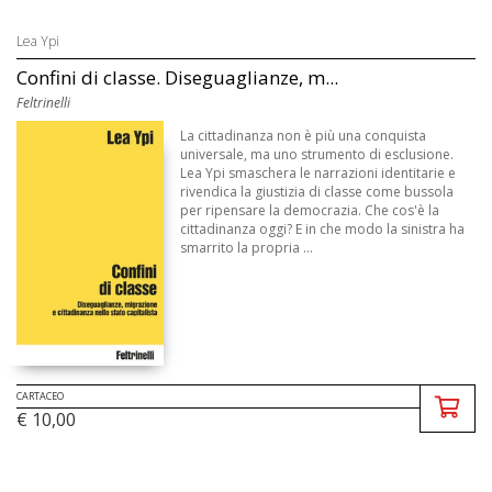
Lea Ypi
Confini di classe. Diseguaglianze, m...
Feltrinelli
La cittadinanza non è più una conquista
universale, ma uno strumento di esclusione.
Lea Ypi smaschera le narrazioni identitarie e
rivendica la giustizia di classe come bussola
per ripensare la democrazia. Che cos'è la
cittadinanza oggi? E in che modo la sinistra ha
smarrito la propria ...
CARTACEO
€ 10,00