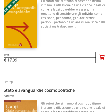
EBOOK - EPUB
Gli autori che si rifanno al cosmopolitismo
iniziano la riflessione da una visione ideale di
come le leggi dovrebbero essere, ma
omettono di considerare gli individui come
essi sono; per contro, gli autori statisti
perlopiù partono da un'analisi realistica della
società ma tralasciano ...
EPUB
€ 17,99
Lea Ypi
Stato e avanguardie cosmopolitiche
Laterza
Gli autori che si rifanno al cosmopolitismo
iniziano la riflessione da una visione ideale di
come le leggi dovrebbero essere, ma