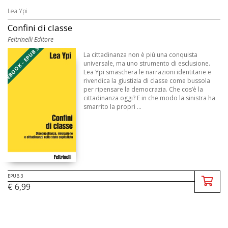
Lea Ypi
Confini di classe
Feltrinelli Editore
EBOOK - EPUB 3
La cittadinanza non è più una conquista
universale, ma uno strumento di esclusione.
Lea Ypi smaschera le narrazioni identitarie e
rivendica la giustizia di classe come bussola
per ripensare la democrazia. Che cos’è la
cittadinanza oggi? E in che modo la sinistra ha
smarrito la propri ...
EPUB 3
€ 6,99