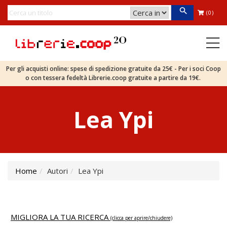
(0)
Per gli acquisti online: spese di spedizione gratuite da 25€ - Per i soci Coop
o con tessera fedeltà Librerie.coop gratuite a partire da 19€.
Lea Ypi
Home
Autori
Lea Ypi
MIGLIORA LA TUA RICERCA
(clicca per aprire/chiudere)