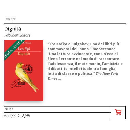
Lea Ypi
Dignità
Feltrinelli Editore
EBOOK - EPUB 3
“Tra Kafka e Bulgakov, uno dei libri più
commoventi dell’anno.”
The Spectator
“Una lettura avvincente, con un’eco di
Elena Ferrante nel modo di raccontare
l’adolescenza, il matrimonio, l’amicizia e
il dibattito intellettuale tra famiglia,
lotta di classe e politica.”
The New York
Times ...
EPUB 3
€ 2,99
€ 12,99