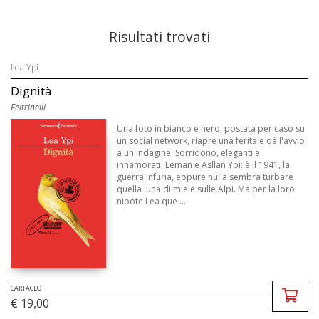
Risultati trovati
Lea Ypi
Dignità
Feltrinelli
Una foto in bianco e nero, postata per caso su
un social network, riapre una ferita e dà l'avvio
a un'indagine. Sorridono, eleganti e
innamorati, Leman e Asllan Ypi: è il 1941, la
guerra infuria, eppure nulla sembra turbare
quella luna di miele sulle Alpi. Ma per la loro
nipote Lea que ...
CARTACEO
€ 19,00