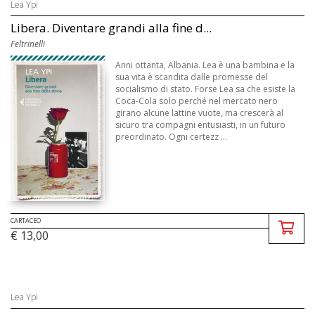
Lea Ypi
Libera. Diventare grandi alla fine d...
Feltrinelli
Anni ottanta, Albania. Lea è una bambina e la
sua vita è scandita dalle promesse del
socialismo di stato. Forse Lea sa che esiste la
Coca-Cola solo perché nel mercato nero
girano alcune lattine vuote, ma crescerà al
sicuro tra compagni entusiasti, in un futuro
preordinato. Ogni certezz ...
CARTACEO
€ 13,00
Lea Ypi