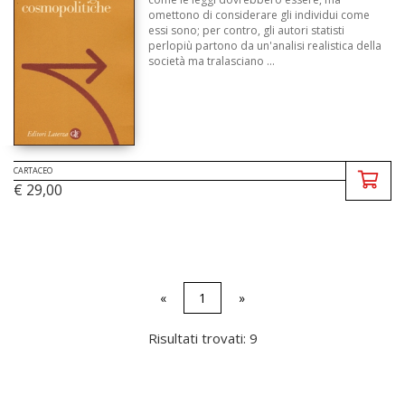
omettono di considerare gli individui come
essi sono; per contro, gli autori statisti
perlopiù partono da un'analisi realistica della
società ma tralasciano ...
CARTACEO
€ 29,00
«
1
»
Risultati trovati: 9