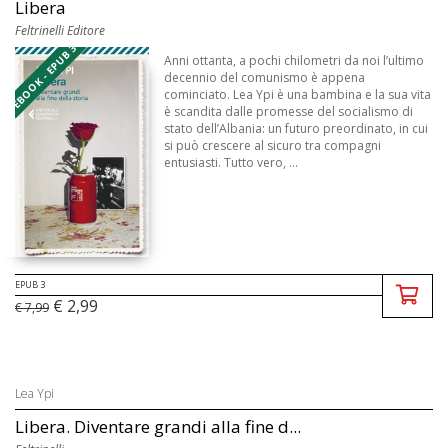
Libera
Feltrinelli Editore
EBOOK - EPUB 3
Anni ottanta, a pochi chilometri da noi l’ultimo
decennio del comunismo è appena
cominciato. Lea Ypi è una bambina e la sua vita
è scandita dalle promesse del socialismo di
stato dell’Albania: un futuro preordinato, in cui
si può crescere al sicuro tra compagni
entusiasti. Tutto vero, ...
EPUB 3
€ 2,99
€ 7,99
Lea Ypi
Libera. Diventare grandi alla fine d...