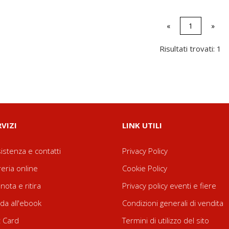
«
1
»
Risultati trovati: 1
RVIZI
LINK UTILI
istenza e contatti
Privacy Policy
reria online
Cookie Policy
nota e ritira
Privacy policy eventi e fiere
da all'ebook
Condizioni generali di vendita
t Card
Termini di utilizzo del sito