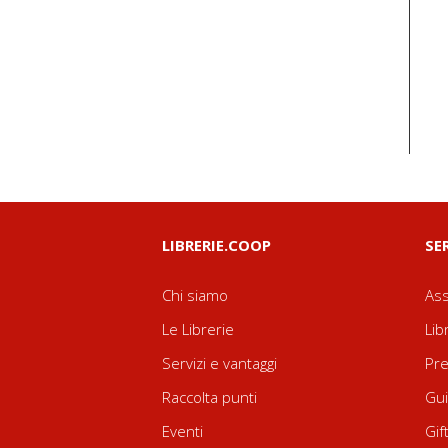
LIBRERIE.COOP
SE
Chi siamo
Ass
Le Librerie
Lib
Servizi e vantaggi
Pre
Raccolta punti
Gui
Eventi
Gif