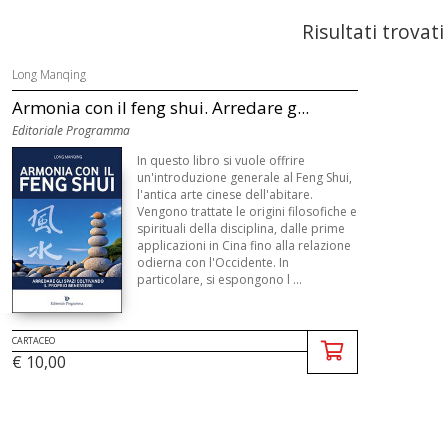
Risultati trovati
Long Manqing
Armonia con il feng shui. Arredare g...
Editoriale Programma
In questo libro si vuole offrire
un'introduzione generale al Feng Shui,
l'antica arte cinese dell'abitare.
Vengono trattate le origini filosofiche e
spirituali della disciplina, dalle prime
applicazioni in Cina fino alla relazione
odierna con l'Occidente. In
particolare, si espongono l ...
CARTACEO
€ 10,00