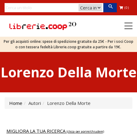
(0)
Per gli acquisti online: spese di spedizione gratuite da 25€ - Per i soci Coop
o con tessera fedeltà Librerie.coop gratuite a partire da 19€.
Lorenzo Della Morte
Home
Autori
Lorenzo Della Morte
MIGLIORA LA TUA RICERCA
(clicca per aprire/chiudere)