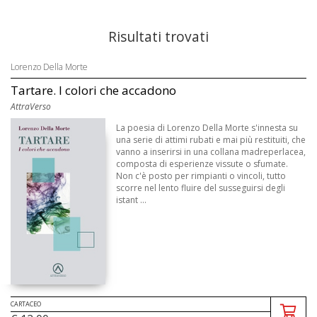
Risultati trovati
Lorenzo Della Morte
Tartare. I colori che accadono
AttraVerso
La poesia di Lorenzo Della Morte s'innesta su
una serie di attimi rubati e mai più restituiti, che
vanno a inserirsi in una collana madreperlacea,
composta di esperienze vissute o sfumate.
Non c'è posto per rimpianti o vincoli, tutto
scorre nel lento fluire del susseguirsi degli
istant ...
CARTACEO