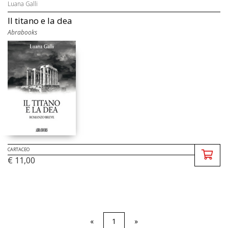
Luana Galli
Il titano e la dea
Abrabooks
CARTACEO
€ 11,00
«
1
»