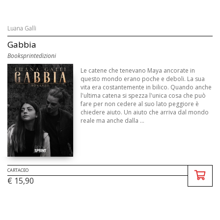
Luana Galli
Gabbia
Booksprintedizioni
Le catene che tenevano Maya ancorate in
questo mondo erano poche e deboli. La sua
vita era costantemente in bilico. Quando anche
l'ultima catena si spezza l'unica cosa che può
fare per non cedere al suo lato peggiore è
chiedere aiuto. Un aiuto che arriva dal mondo
reale ma anche dalla ...
CARTACEO
€ 15,90