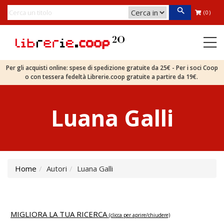
(0)
Per gli acquisti online: spese di spedizione gratuite da 25€ - Per i soci Coop
o con tessera fedeltà Librerie.coop gratuite a partire da 19€.
Luana Galli
Home
Autori
Luana Galli
MIGLIORA LA TUA RICERCA
(clicca per aprire/chiudere)